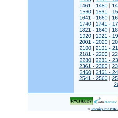
1461 - 1480
|
14
1560
|
1561 - 1
1641 - 1660
|
16
1740
|
1741 - 1
1821 - 1840
|
18
1920
|
1921 - 1
2001 - 2020
|
20
2100
|
2101 - 2
2181 - 2200
|
22
2280
|
2281 - 2
2361 - 2380
|
23
2460
|
2461 - 2
2541 - 2560
|
25
2
©
Jeseníky Info 2002 