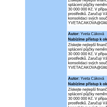
Získejte nejlepší finan
splácení půjčky neměn
30 000 000 Kč. V přípa
prostředků. Zaručuji Vá
konsolidaci svých souč
YVETACAKOVA@GMA
Autor:
Yveta Cáková
Nabízíme přístup k ok
Získejte nejlepší finan
splácení půjčky neměn
30 000 000 Kč. V přípa
prostředků. Zaručuji Vá
konsolidaci svých souč
YVETACAKOVA@GMA
Autor:
Yveta Cáková
Nabízíme přístup k ok
Získejte nejlepší finan
splácení půjčky neměn
30 000 000 Kč. V přípa
prostředků. Zaručuji Vá