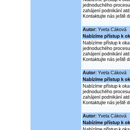
jednoduchého procesu ž
zahájení podnikání atd
Kontaktujte nás ještě d
Autor:
Yveta Cáková
Nabízíme přístup k ok
Nabízíme přístup k oka
jednoduchého procesu ž
zahájení podnikání atd
Kontaktujte nás ještě d
Autor:
Yveta Cáková
Nabízíme přístup k ok
Nabízíme přístup k oka
jednoduchého procesu ž
zahájení podnikání atd
Kontaktujte nás ještě d
Autor:
Yveta Cáková
Nabízíme přístup k ok
Nabízíme přístup k oka