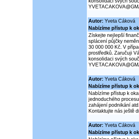
konsolidaci svých souč
YVETACAKOVA@GMA
Autor:
Yveta Cáková
Nabízíme přístup k ok
Získejte nejlepší finan
splácení půjčky neměn
30 000 000 Kč. V přípa
prostředků. Zaručuji Vá
konsolidaci svých souč
YVETACAKOVA@GMA
Autor:
Yveta Cáková
Nabízíme přístup k ok
Nabízíme přístup k oka
jednoduchého procesu ž
zahájení podnikání atd
Kontaktujte nás ještě d
Autor:
Yveta Cáková
Nabízíme přístup k ok