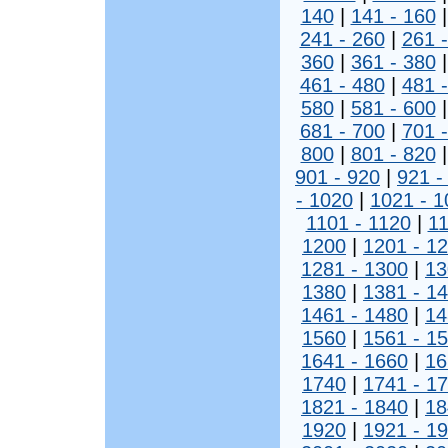
140
|
141 - 160
241 - 260
|
261 
360
|
361 - 380
461 - 480
|
481 
580
|
581 - 600
681 - 700
|
701 
800
|
801 - 820
901 - 920
|
921 -
- 1020
|
1021 - 1
1101 - 1120
|
11
1200
|
1201 - 1
1281 - 1300
|
13
1380
|
1381 - 1
1461 - 1480
|
14
1560
|
1561 - 1
1641 - 1660
|
16
1740
|
1741 - 1
1821 - 1840
|
18
1920
|
1921 - 1