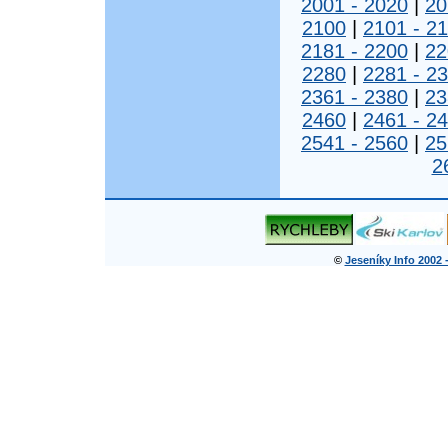
2001 - 2020
|
20
2100
|
2101 - 2
2181 - 2200
|
22
2280
|
2281 - 2
2361 - 2380
|
23
2460
|
2461 - 2
2541 - 2560
|
25
2
©
Jeseníky Info 2002 