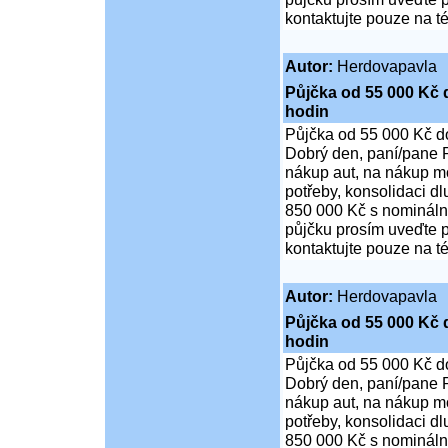
kontaktujte pouze na t
Autor:
Herdovapavla
Půjčka od 55 000 Kč 
hodin
Půjčka od 55 000 Kč d
Dobrý den, paní/pane P
nákup aut, na nákup mo
potřeby, konsolidaci d
850 000 Kč s nominální
půjčku prosím uveďte p
kontaktujte pouze na t
Autor:
Herdovapavla
Půjčka od 55 000 Kč 
hodin
Půjčka od 55 000 Kč d
Dobrý den, paní/pane P
nákup aut, na nákup mo
potřeby, konsolidaci d
850 000 Kč s nominální