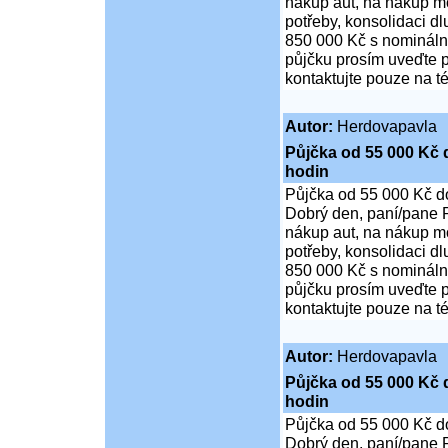
nákup aut, na nákup mo
potřeby, konsolidaci d
850 000 Kč s nominální
půjčku prosím uveďte p
kontaktujte pouze na t
Autor:
Herdovapavla
Půjčka od 55 000 Kč 
hodin
Půjčka od 55 000 Kč d
Dobrý den, paní/pane P
nákup aut, na nákup mo
potřeby, konsolidaci d
850 000 Kč s nominální
půjčku prosím uveďte p
kontaktujte pouze na t
Autor:
Herdovapavla
Půjčka od 55 000 Kč 
hodin
Půjčka od 55 000 Kč d
Dobrý den, paní/pane P