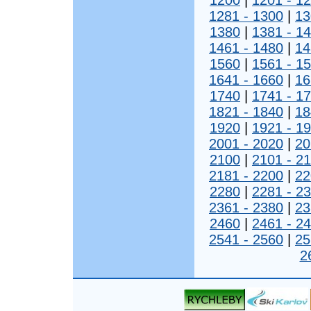
1200
|
1201 - 1
1281 - 1300
|
13
1380
|
1381 - 1
1461 - 1480
|
14
1560
|
1561 - 1
1641 - 1660
|
16
1740
|
1741 - 1
1821 - 1840
|
18
1920
|
1921 - 1
2001 - 2020
|
20
2100
|
2101 - 2
2181 - 2200
|
22
2280
|
2281 - 2
2361 - 2380
|
23
2460
|
2461 - 2
2541 - 2560
|
25
2