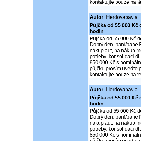
kontaktujte pouze na t
Autor:
Herdovapavla
Půjčka od 55 000 Kč 
hodin
Půjčka od 55 000 Kč d
Dobrý den, paní/pane P
nákup aut, na nákup mo
potřeby, konsolidaci d
850 000 Kč s nominální
půjčku prosím uveďte p
kontaktujte pouze na t
Autor:
Herdovapavla
Půjčka od 55 000 Kč 
hodin
Půjčka od 55 000 Kč d
Dobrý den, paní/pane P
nákup aut, na nákup mo
potřeby, konsolidaci d
850 000 Kč s nominální
půjčku prosím uveďte p