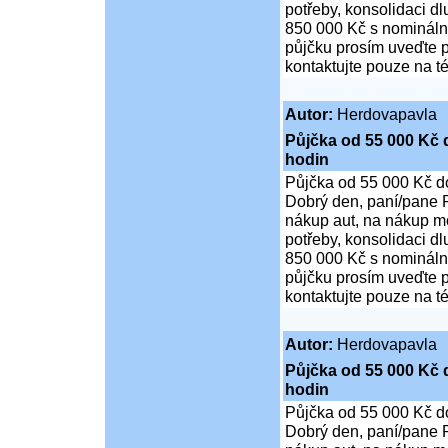
potřeby, konsolidaci d
850 000 Kč s nominální
půjčku prosím uveďte p
kontaktujte pouze na t
Autor:
Herdovapavla
Půjčka od 55 000 Kč 
hodin
Půjčka od 55 000 Kč d
Dobrý den, paní/pane P
nákup aut, na nákup mo
potřeby, konsolidaci d
850 000 Kč s nominální
půjčku prosím uveďte p
kontaktujte pouze na t
Autor:
Herdovapavla
Půjčka od 55 000 Kč 
hodin
Půjčka od 55 000 Kč d
Dobrý den, paní/pane P