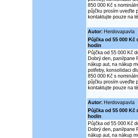
850 000 Kč s nominální
půjčku prosím uveďte p
kontaktujte pouze na t
Autor:
Herdovapavla
Půjčka od 55 000 Kč 
hodin
Půjčka od 55 000 Kč d
Dobrý den, paní/pane P
nákup aut, na nákup mo
potřeby, konsolidaci d
850 000 Kč s nominální
půjčku prosím uveďte p
kontaktujte pouze na t
Autor:
Herdovapavla
Půjčka od 55 000 Kč 
hodin
Půjčka od 55 000 Kč d
Dobrý den, paní/pane P
nákup aut, na nákup mo