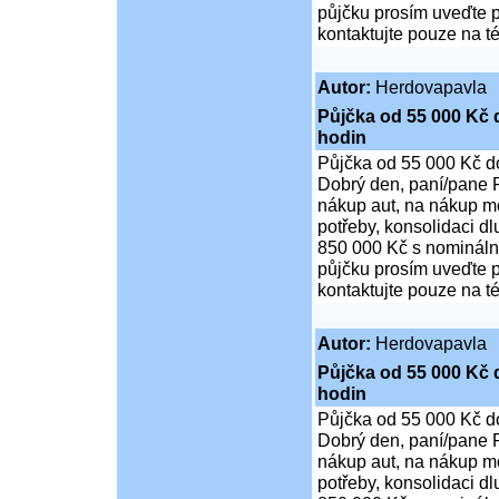
půjčku prosím uveďte p
kontaktujte pouze na t
Autor:
Herdovapavla
Půjčka od 55 000 Kč 
hodin
Půjčka od 55 000 Kč d
Dobrý den, paní/pane P
nákup aut, na nákup mo
potřeby, konsolidaci d
850 000 Kč s nominální
půjčku prosím uveďte p
kontaktujte pouze na t
Autor:
Herdovapavla
Půjčka od 55 000 Kč 
hodin
Půjčka od 55 000 Kč d
Dobrý den, paní/pane P
nákup aut, na nákup mo
potřeby, konsolidaci d