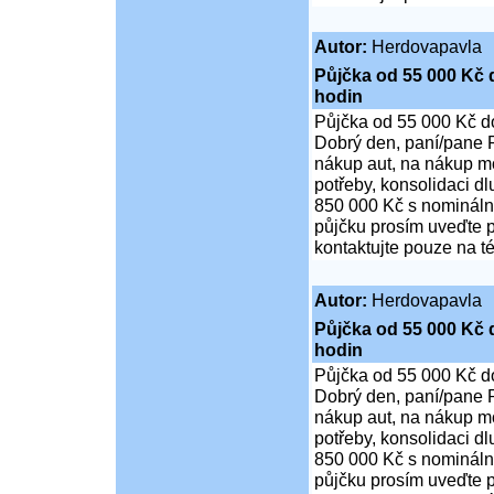
Autor:
Herdovapavla
Půjčka od 55 000 Kč 
hodin
Půjčka od 55 000 Kč d
Dobrý den, paní/pane P
nákup aut, na nákup mo
potřeby, konsolidaci d
850 000 Kč s nominální
půjčku prosím uveďte p
kontaktujte pouze na t
Autor:
Herdovapavla
Půjčka od 55 000 Kč 
hodin
Půjčka od 55 000 Kč d
Dobrý den, paní/pane P
nákup aut, na nákup mo
potřeby, konsolidaci d
850 000 Kč s nominální
půjčku prosím uveďte p