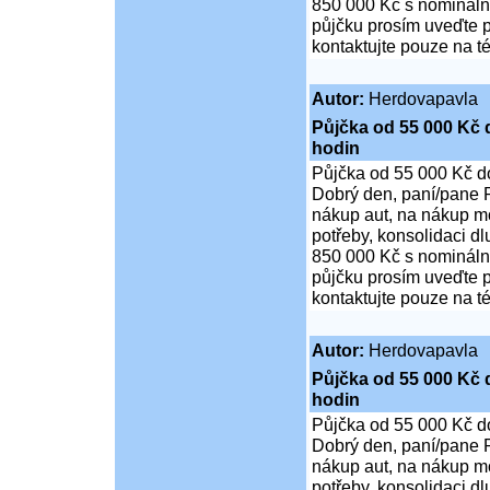
850 000 Kč s nominální
půjčku prosím uveďte p
kontaktujte pouze na t
Autor:
Herdovapavla
Půjčka od 55 000 Kč 
hodin
Půjčka od 55 000 Kč d
Dobrý den, paní/pane P
nákup aut, na nákup mo
potřeby, konsolidaci d
850 000 Kč s nominální
půjčku prosím uveďte p
kontaktujte pouze na t
Autor:
Herdovapavla
Půjčka od 55 000 Kč 
hodin
Půjčka od 55 000 Kč d
Dobrý den, paní/pane P
nákup aut, na nákup mo
potřeby, konsolidaci d