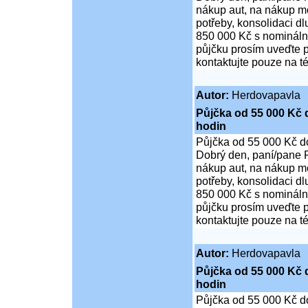
nákup aut, na nákup mo
potřeby, konsolidaci d
850 000 Kč s nominální
půjčku prosím uveďte p
kontaktujte pouze na t
Autor:
Herdovapavla
Půjčka od 55 000 Kč 
hodin
Půjčka od 55 000 Kč d
Dobrý den, paní/pane P
nákup aut, na nákup mo
potřeby, konsolidaci d
850 000 Kč s nominální
půjčku prosím uveďte p
kontaktujte pouze na t
Autor:
Herdovapavla
Půjčka od 55 000 Kč 
hodin
Půjčka od 55 000 Kč d