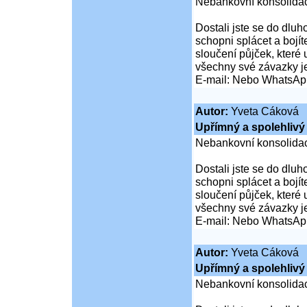
Nebankovní konsolidac
Dostali jste se do dluho
schopni splácet a boj
sloučení půjček, které
všechny své závazky j
E-mail: Nebo WhatsAp
Autor:
Yveta Cáková
Upřímný a spolehlivý 
Nebankovní konsolidac
Dostali jste se do dluho
schopni splácet a boj
sloučení půjček, které
všechny své závazky j
E-mail: Nebo WhatsAp
Autor:
Yveta Cáková
Upřímný a spolehlivý 
Nebankovní konsolidac