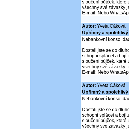
sloučení půjček, které
všechny své závazky j
E-mail: Nebo WhatsAp
Autor:
Yveta Cáková
Upřímný a spolehlivý 
Nebankovní konsolidac
Dostali jste se do dluho
schopni splácet a boj
sloučení půjček, které
všechny své závazky j
E-mail: Nebo WhatsAp
Autor:
Yveta Cáková
Upřímný a spolehlivý 
Nebankovní konsolidac
Dostali jste se do dluho
schopni splácet a boj
sloučení půjček, které
všechny své závazky j