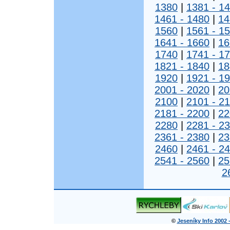
1380
|
1381 - 1
1461 - 1480
|
14
1560
|
1561 - 1
1641 - 1660
|
16
1740
|
1741 - 1
1821 - 1840
|
18
1920
|
1921 - 1
2001 - 2020
|
20
2100
|
2101 - 2
2181 - 2200
|
22
2280
|
2281 - 2
2361 - 2380
|
23
2460
|
2461 - 2
2541 - 2560
|
25
2
©
Jeseníky Info 2002 