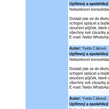
Upřímný a spolehlivý 
Nebankovní konsolidac
Dostali jste se do dluho
schopni splácet a boj
sloučení půjček, které
všechny své závazky j
E-mail: Nebo WhatsAp
Autor:
Yveta Cáková
Upřímný a spolehlivý 
Nebankovní konsolidac
Dostali jste se do dluho
schopni splácet a boj
sloučení půjček, které
všechny své závazky j
E-mail: Nebo WhatsAp
Autor:
Yveta Cáková
Upřímný a spolehlivý 