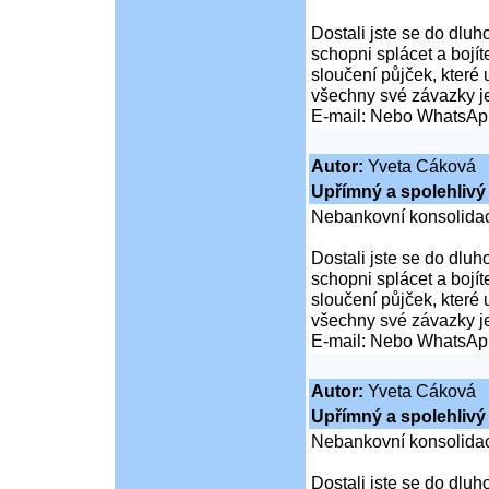
Dostali jste se do dluho
schopni splácet a boj
sloučení půjček, které
všechny své závazky j
E-mail: Nebo WhatsAp
Autor:
Yveta Cáková
Upřímný a spolehlivý 
Nebankovní konsolidac
Dostali jste se do dluho
schopni splácet a boj
sloučení půjček, které
všechny své závazky j
E-mail: Nebo WhatsAp
Autor:
Yveta Cáková
Upřímný a spolehlivý 
Nebankovní konsolidac
Dostali jste se do dluho