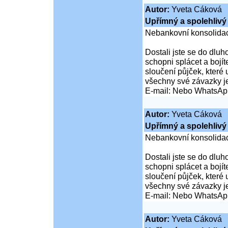
Autor:
Yveta Cáková
Upřímný a spolehlivý 
Nebankovní konsolidac
Dostali jste se do dluho
schopni splácet a boj
sloučení půjček, které
všechny své závazky j
E-mail: Nebo WhatsAp
Autor:
Yveta Cáková
Upřímný a spolehlivý 
Nebankovní konsolidac
Dostali jste se do dluho
schopni splácet a boj
sloučení půjček, které
všechny své závazky j
E-mail: Nebo WhatsAp
Autor:
Yveta Cáková