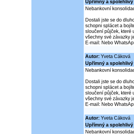
Upřímný a spolehlivý 
Nebankovní konsolidac
Dostali jste se do dluho
schopni splácet a boj
sloučení půjček, které
všechny své závazky j
E-mail: Nebo WhatsAp
Autor:
Yveta Cáková
Upřímný a spolehlivý 
Nebankovní konsolidac
Dostali jste se do dluho
schopni splácet a boj
sloučení půjček, které
všechny své závazky j
E-mail: Nebo WhatsAp
Autor:
Yveta Cáková
Upřímný a spolehlivý 
Nebankovní konsolidac