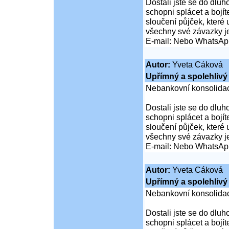
Dostali jste se do dluho
schopni splácet a boj
sloučení půjček, které
všechny své závazky j
E-mail: Nebo WhatsAp
Autor:
Yveta Cáková
Upřímný a spolehlivý 
Nebankovní konsolidac
Dostali jste se do dluho
schopni splácet a boj
sloučení půjček, které
všechny své závazky j
E-mail: Nebo WhatsAp
Autor:
Yveta Cáková
Upřímný a spolehlivý 
Nebankovní konsolidac
Dostali jste se do dluho
schopni splácet a boj