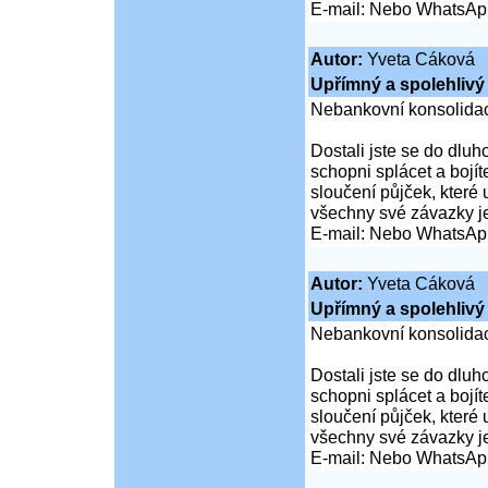
E-mail: Nebo WhatsAp
Autor:
Yveta Cáková
Upřímný a spolehlivý 
Nebankovní konsolidac
Dostali jste se do dluho
schopni splácet a boj
sloučení půjček, které
všechny své závazky j
E-mail: Nebo WhatsAp
Autor:
Yveta Cáková
Upřímný a spolehlivý 
Nebankovní konsolidac
Dostali jste se do dluho
schopni splácet a boj
sloučení půjček, které
všechny své závazky j
E-mail: Nebo WhatsAp