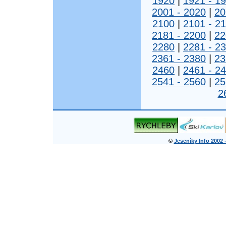
1920
|
1921 - 1
2001 - 2020
|
20
2100
|
2101 - 2
2181 - 2200
|
22
2280
|
2281 - 2
2361 - 2380
|
23
2460
|
2461 - 2
2541 - 2560
|
25
2
©
Jeseníky Info 2002 