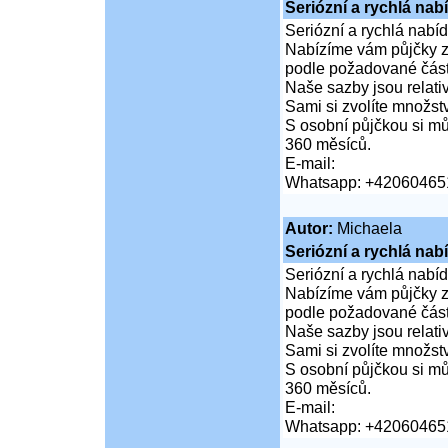
Seriózní a rychlá nab
Seriózní a rychlá nabí
Nabízíme vám půjčky za
podle požadované částk
Naše sazby jsou relativ
Sami si zvolíte množství
S osobní půjčkou si mů
360 měsíců.
E-mail:
Whatsapp: +42060465
Autor:
Michaela
Seriózní a rychlá nab
Seriózní a rychlá nabí
Nabízíme vám půjčky za
podle požadované částk
Naše sazby jsou relativ
Sami si zvolíte množství
S osobní půjčkou si mů
360 měsíců.
E-mail:
Whatsapp: +42060465