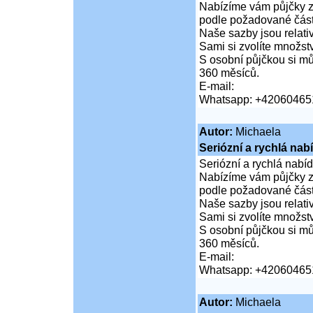
Nabízíme vám půjčky za
podle požadované částk
Naše sazby jsou relativ
Sami si zvolíte množství
S osobní půjčkou si mů
360 měsíců.
E-mail:
Whatsapp: +42060465
Autor:
Michaela
Seriózní a rychlá nab
Seriózní a rychlá nabí
Nabízíme vám půjčky za
podle požadované částk
Naše sazby jsou relativ
Sami si zvolíte množství
S osobní půjčkou si mů
360 měsíců.
E-mail:
Whatsapp: +42060465
Autor:
Michaela