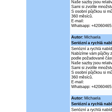
Naše sazby jsou relativ
Sami si zvolíte množství
S osobní půjčkou si mů
360 měsíců.
E-mail:
Whatsapp: +42060465
Autor:
Michaela
Seriózní a rychlá nab
Seriózní a rychlá nabí
Nabízíme vám půjčky za
podle požadované částk
Naše sazby jsou relativ
Sami si zvolíte množství
S osobní půjčkou si mů
360 měsíců.
E-mail:
Whatsapp: +42060465
Autor:
Michaela
Seriózní a rychlá nab
Seriózní a rychlá nabí