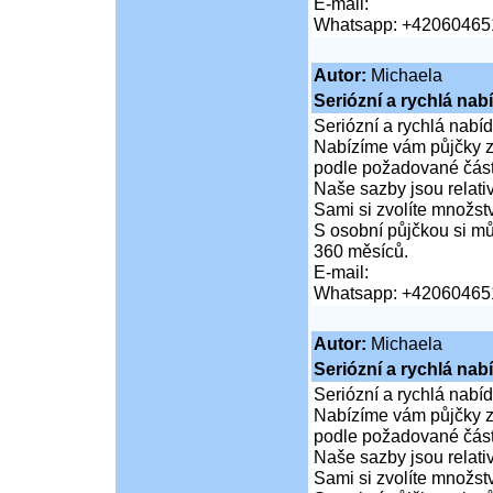
E-mail:
Whatsapp: +42060465
Autor:
Michaela
Seriózní a rychlá nab
Seriózní a rychlá nabí
Nabízíme vám půjčky za
podle požadované částk
Naše sazby jsou relativ
Sami si zvolíte množství
S osobní půjčkou si mů
360 měsíců.
E-mail:
Whatsapp: +42060465
Autor:
Michaela
Seriózní a rychlá nab
Seriózní a rychlá nabí
Nabízíme vám půjčky za
podle požadované částk
Naše sazby jsou relativ
Sami si zvolíte množství