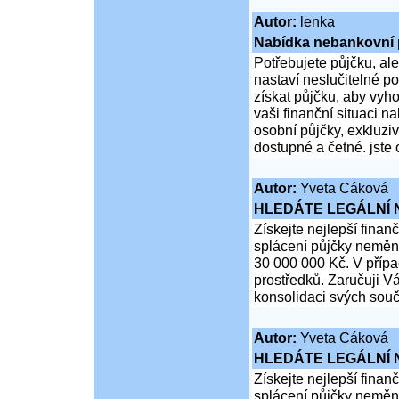
Autor:
lenka
Nabídka nebankovní p
Potřebujete půjčku, al
nastaví neslučitelné p
získat půjčku, aby vy
vaši finanční situaci n
osobní půjčky, exkluziv
dostupné a četné. jste 
Autor:
Yveta Cáková
HLEDÁTE LEGÁLNÍ
Získejte nejlepší finan
splácení půjčky neměn
30 000 000 Kč. V přípa
prostředků. Zaručuji Vá
konsolidaci svých souč
Autor:
Yveta Cáková
HLEDÁTE LEGÁLNÍ
Získejte nejlepší finan
splácení půjčky neměn