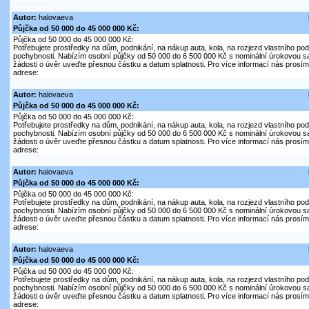
Autor:
halovaeva
Půjčka od 50 000 do 45 000 000 Kč:
Půjčka od 50 000 do 45 000 000 Kč:
Potřebujete prostředky na dům, podnikání, na nákup auta, kola, na rozjezd vlastního pod
pochybnosti. Nabízím osobní půjčky od 50 000 do 6 500 000 Kč s nominální úrokovou s
žádosti o úvěr uveďte přesnou částku a datum splatnosti. Pro více informací nás prosím 
adrese:
Autor:
halovaeva
Půjčka od 50 000 do 45 000 000 Kč:
Půjčka od 50 000 do 45 000 000 Kč:
Potřebujete prostředky na dům, podnikání, na nákup auta, kola, na rozjezd vlastního pod
pochybnosti. Nabízím osobní půjčky od 50 000 do 6 500 000 Kč s nominální úrokovou s
žádosti o úvěr uveďte přesnou částku a datum splatnosti. Pro více informací nás prosím 
adrese:
Autor:
halovaeva
Půjčka od 50 000 do 45 000 000 Kč:
Půjčka od 50 000 do 45 000 000 Kč:
Potřebujete prostředky na dům, podnikání, na nákup auta, kola, na rozjezd vlastního pod
pochybnosti. Nabízím osobní půjčky od 50 000 do 6 500 000 Kč s nominální úrokovou s
žádosti o úvěr uveďte přesnou částku a datum splatnosti. Pro více informací nás prosím 
adrese:
Autor:
halovaeva
Půjčka od 50 000 do 45 000 000 Kč:
Půjčka od 50 000 do 45 000 000 Kč:
Potřebujete prostředky na dům, podnikání, na nákup auta, kola, na rozjezd vlastního pod
pochybnosti. Nabízím osobní půjčky od 50 000 do 6 500 000 Kč s nominální úrokovou s
žádosti o úvěr uveďte přesnou částku a datum splatnosti. Pro více informací nás prosím 
adrese: