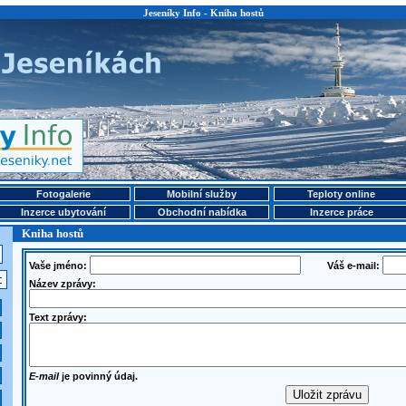
Jeseníky Info - Kniha hostů
Fotogalerie
Mobilní služby
Teploty online
Inzerce ubytování
Obchodní nabídka
Inzerce práce
Kniha hostů
Vaše jméno:
Váš e-mail:
Název zprávy:
Text zprávy:
E-mail
je povinný údaj.