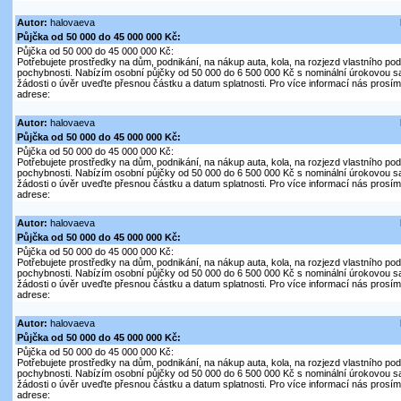
Autor:
halovaeva
Půjčka od 50 000 do 45 000 000 Kč:
Půjčka od 50 000 do 45 000 000 Kč:
Potřebujete prostředky na dům, podnikání, na nákup auta, kola, na rozjezd vlastního pod
pochybnosti. Nabízím osobní půjčky od 50 000 do 6 500 000 Kč s nominální úrokovou s
žádosti o úvěr uveďte přesnou částku a datum splatnosti. Pro více informací nás prosím 
adrese:
Autor:
halovaeva
Půjčka od 50 000 do 45 000 000 Kč:
Půjčka od 50 000 do 45 000 000 Kč:
Potřebujete prostředky na dům, podnikání, na nákup auta, kola, na rozjezd vlastního pod
pochybnosti. Nabízím osobní půjčky od 50 000 do 6 500 000 Kč s nominální úrokovou s
žádosti o úvěr uveďte přesnou částku a datum splatnosti. Pro více informací nás prosím 
adrese:
Autor:
halovaeva
Půjčka od 50 000 do 45 000 000 Kč:
Půjčka od 50 000 do 45 000 000 Kč:
Potřebujete prostředky na dům, podnikání, na nákup auta, kola, na rozjezd vlastního pod
pochybnosti. Nabízím osobní půjčky od 50 000 do 6 500 000 Kč s nominální úrokovou s
žádosti o úvěr uveďte přesnou částku a datum splatnosti. Pro více informací nás prosím 
adrese:
Autor:
halovaeva
Půjčka od 50 000 do 45 000 000 Kč:
Půjčka od 50 000 do 45 000 000 Kč:
Potřebujete prostředky na dům, podnikání, na nákup auta, kola, na rozjezd vlastního pod
pochybnosti. Nabízím osobní půjčky od 50 000 do 6 500 000 Kč s nominální úrokovou s
žádosti o úvěr uveďte přesnou částku a datum splatnosti. Pro více informací nás prosím 
adrese: