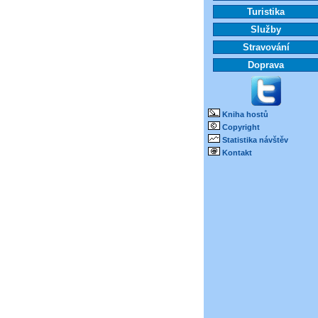
Turistika
Služby
Stravování
Doprava
Kniha hostů
Copyright
Statistika návštěv
Kontakt