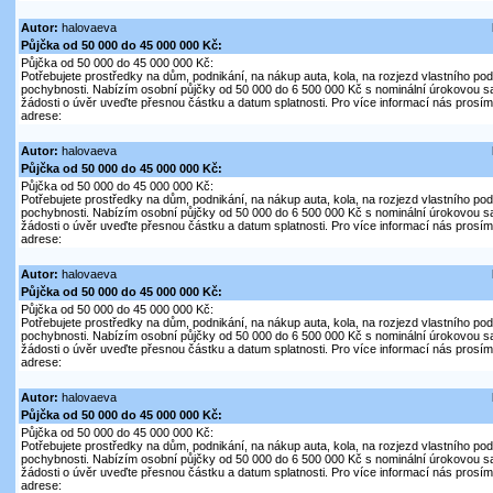
Autor:
halovaeva
Půjčka od 50 000 do 45 000 000 Kč:
Půjčka od 50 000 do 45 000 000 Kč:
Potřebujete prostředky na dům, podnikání, na nákup auta, kola, na rozjezd vlastního pod
pochybnosti. Nabízím osobní půjčky od 50 000 do 6 500 000 Kč s nominální úrokovou s
žádosti o úvěr uveďte přesnou částku a datum splatnosti. Pro více informací nás prosím 
adrese:
Autor:
halovaeva
Půjčka od 50 000 do 45 000 000 Kč:
Půjčka od 50 000 do 45 000 000 Kč:
Potřebujete prostředky na dům, podnikání, na nákup auta, kola, na rozjezd vlastního pod
pochybnosti. Nabízím osobní půjčky od 50 000 do 6 500 000 Kč s nominální úrokovou s
žádosti o úvěr uveďte přesnou částku a datum splatnosti. Pro více informací nás prosím 
adrese:
Autor:
halovaeva
Půjčka od 50 000 do 45 000 000 Kč:
Půjčka od 50 000 do 45 000 000 Kč:
Potřebujete prostředky na dům, podnikání, na nákup auta, kola, na rozjezd vlastního pod
pochybnosti. Nabízím osobní půjčky od 50 000 do 6 500 000 Kč s nominální úrokovou s
žádosti o úvěr uveďte přesnou částku a datum splatnosti. Pro více informací nás prosím 
adrese:
Autor:
halovaeva
Půjčka od 50 000 do 45 000 000 Kč:
Půjčka od 50 000 do 45 000 000 Kč:
Potřebujete prostředky na dům, podnikání, na nákup auta, kola, na rozjezd vlastního pod
pochybnosti. Nabízím osobní půjčky od 50 000 do 6 500 000 Kč s nominální úrokovou s
žádosti o úvěr uveďte přesnou částku a datum splatnosti. Pro více informací nás prosím 
adrese: