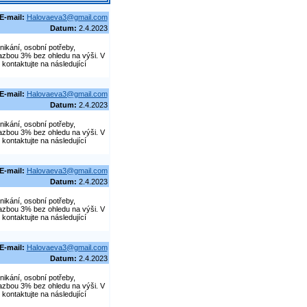
E-mail:
Halovaeva3@gmail.com
Datum:
2.4.2023
nikání, osobní potřeby,
azbou 3% bez ohledu na výši. V
kontaktujte na následující
E-mail:
Halovaeva3@gmail.com
Datum:
2.4.2023
nikání, osobní potřeby,
azbou 3% bez ohledu na výši. V
kontaktujte na následující
E-mail:
Halovaeva3@gmail.com
Datum:
2.4.2023
nikání, osobní potřeby,
azbou 3% bez ohledu na výši. V
kontaktujte na následující
E-mail:
Halovaeva3@gmail.com
Datum:
2.4.2023
nikání, osobní potřeby,
azbou 3% bez ohledu na výši. V
kontaktujte na následující