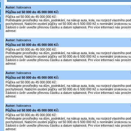
Autor:
halovaeva
Půjčka od 50 000 do 45 000 000 Kč:
Půjčka od 50 000 do 45 000 000 Kč:
Potřebujete prostředky na dům, podnikání, na nákup auta, kola, na rozjezd vlastního pod
pochybnosti. Nabízím osobní půjčky od 50 000 do 6 500 000 Kč s nominální úrokovou s
žádosti o úvěr uveďte přesnou částku a datum splatnosti. Pro více informací nás prosím 
adrese:
Autor:
halovaeva
Půjčka od 50 000 do 45 000 000 Kč:
Půjčka od 50 000 do 45 000 000 Kč:
Potřebujete prostředky na dům, podnikání, na nákup auta, kola, na rozjezd vlastního pod
pochybnosti. Nabízím osobní půjčky od 50 000 do 6 500 000 Kč s nominální úrokovou s
žádosti o úvěr uveďte přesnou částku a datum splatnosti. Pro více informací nás prosím 
adrese:
Autor:
halovaeva
Půjčka od 50 000 do 45 000 000 Kč:
Půjčka od 50 000 do 45 000 000 Kč:
Potřebujete prostředky na dům, podnikání, na nákup auta, kola, na rozjezd vlastního pod
pochybnosti. Nabízím osobní půjčky od 50 000 do 6 500 000 Kč s nominální úrokovou s
žádosti o úvěr uveďte přesnou částku a datum splatnosti. Pro více informací nás prosím 
adrese:
Autor:
halovaeva
Půjčka od 50 000 do 45 000 000 Kč:
Půjčka od 50 000 do 45 000 000 Kč:
Potřebujete prostředky na dům, podnikání, na nákup auta, kola, na rozjezd vlastního pod
pochybnosti. Nabízím osobní půjčky od 50 000 do 6 500 000 Kč s nominální úrokovou s
žádosti o úvěr uveďte přesnou částku a datum splatnosti. Pro více informací nás prosím 
adrese: