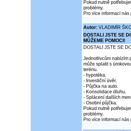
Pokud nutně potřebujet
problémy.
Pro více informací nás 
Autor:
VLADIMÍR ŠKO
DOSTALI JSTE SE D
MŮŽEME POMOCI!
DOSTALI JSTE SE D
Jednotlivcům nabízím p
může splatit s úrokovo
terénu.
- hypotéka.
- Investiční úvěr.
- Půjčka na auto.
- Konsolidace dluhu.
- Splácení dalších men
- Osobní půjčka.
Pokud nutně potřebujet
problémy.
Pro více informací nás 