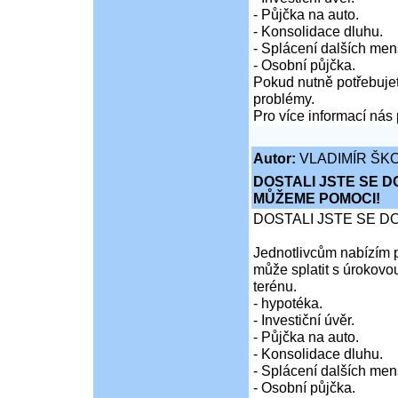
- Půjčka na auto.
- Konsolidace dluhu.
- Splácení dalších men
- Osobní půjčka.
Pokud nutně potřebujet
problémy.
Pro více informací nás 
Autor:
VLADIMÍR ŠKO
DOSTALI JSTE SE D
MŮŽEME POMOCI!
DOSTALI JSTE SE D
Jednotlivcům nabízím p
může splatit s úrokovo
terénu.
- hypotéka.
- Investiční úvěr.
- Půjčka na auto.
- Konsolidace dluhu.
- Splácení dalších men
- Osobní půjčka.