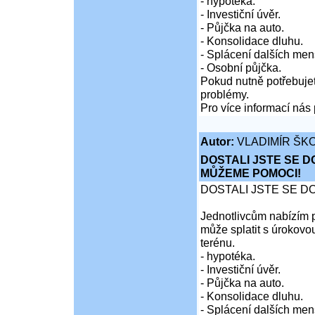
- hypotéka.
- Investiční úvěr.
- Půjčka na auto.
- Konsolidace dluhu.
- Splácení dalších men
- Osobní půjčka.
Pokud nutně potřebujet
problémy.
Pro více informací nás 
Autor:
VLADIMÍR ŠKO
DOSTALI JSTE SE D
MŮŽEME POMOCI!
DOSTALI JSTE SE D
Jednotlivcům nabízím p
může splatit s úrokovo
terénu.
- hypotéka.
- Investiční úvěr.
- Půjčka na auto.
- Konsolidace dluhu.
- Splácení dalších men