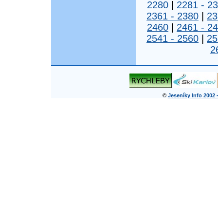
2280
|
2281 - 2
2361 - 2380
|
23
2460
|
2461 - 2
2541 - 2560
|
25
2
©
Jeseníky Info 2002 