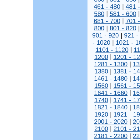
461 - 480
|
481 
580
|
581 - 600
681 - 700
|
701 
800
|
801 - 820
901 - 920
|
921 -
- 1020
|
1021 - 1
1101 - 1120
|
11
1200
|
1201 - 1
1281 - 1300
|
13
1380
|
1381 - 1
1461 - 1480
|
14
1560
|
1561 - 1
1641 - 1660
|
16
1740
|
1741 - 1
1821 - 1840
|
18
1920
|
1921 - 1
2001 - 2020
|
20
2100
|
2101 - 2
2181 - 2200
|
22