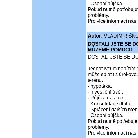
- Osobní půjčka.
Pokud nutně potřebujet
problémy.
Pro více informací nás 
Autor:
VLADIMÍR ŠKO
DOSTALI JSTE SE D
MŮŽEME POMOCI!
DOSTALI JSTE SE D
Jednotlivcům nabízím p
může splatit s úrokovo
terénu.
- hypotéka.
- Investiční úvěr.
- Půjčka na auto.
- Konsolidace dluhu.
- Splácení dalších men
- Osobní půjčka.
Pokud nutně potřebujet
problémy.
Pro více informací nás 