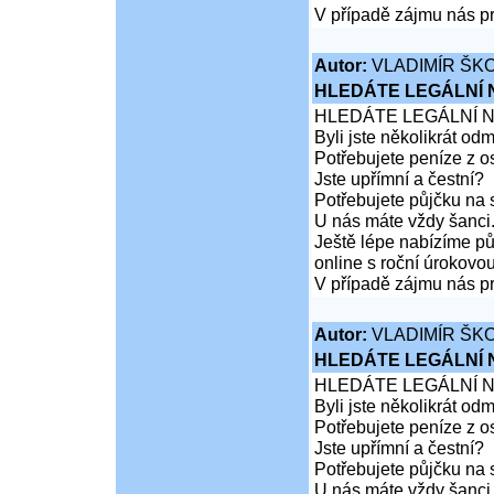
V případě zájmu nás pr
Autor:
VLADIMÍR ŠKO
HLEDÁTE LEGÁLNÍ
HLEDÁTE LEGÁLNÍ 
Byli jste několikrát od
Potřebujete peníze z 
Jste upřímní a čestní?
Potřebujete půjčku na 
U nás máte vždy šanci
Ještě lépe nabízíme pů
online s roční úrokovo
V případě zájmu nás pr
Autor:
VLADIMÍR ŠKO
HLEDÁTE LEGÁLNÍ
HLEDÁTE LEGÁLNÍ 
Byli jste několikrát od
Potřebujete peníze z 
Jste upřímní a čestní?
Potřebujete půjčku na 
U nás máte vždy šanci