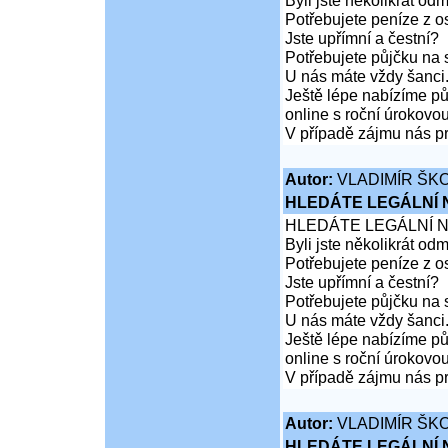
Byli jste několikrát od
Potřebujete peníze z 
Jste upřímní a čestní?
Potřebujete půjčku na 
U nás máte vždy šanci
Ještě lépe nabízíme pů
online s roční úrokovo
V případě zájmu nás pr
Autor:
VLADIMÍR ŠKO
HLEDÁTE LEGÁLNÍ
HLEDÁTE LEGÁLNÍ 
Byli jste několikrát od
Potřebujete peníze z 
Jste upřímní a čestní?
Potřebujete půjčku na 
U nás máte vždy šanci
Ještě lépe nabízíme pů
online s roční úrokovo
V případě zájmu nás pr
Autor:
VLADIMÍR ŠKO
HLEDÁTE LEGÁLNÍ