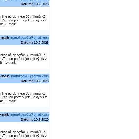
Datum:
10.2.2023
line až do výše 35 milionů Kč
še, co potřebujete, je výpis z
in! E-mail:
-mail:
martakpav01@gmail.com
Datum:
10.2.2023
line až do výše 35 milionů Kč
še, co potřebujete, je výpis z
in! E-mail:
-mail:
martakpav01@gmail.com
Datum:
10.2.2023
line až do výše 35 milionů Kč
še, co potřebujete, je výpis z
in! E-mail:
-mail:
martakpav01@gmail.com
Datum:
10.2.2023
line až do výše 35 milionů Kč
še, co potřebujete, je výpis z