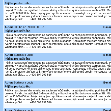
Půjčka pro každého
Půjčka na splacení dluhu nebo na zaplacení účtů nebo na zahájení nového podnikání? P
projektu? Nabízím zajištěné úvěrové služby v libovolné výši s úrokovou sazbou 3%. Mů
Kč do 30 000 000 Kč. Moje půjčky jsou rychlé a snadné. Kontaktujte mě ještě dnes a získ
rychlé a profesionální jednání. Pro více informací o této půjčce mě prosím kontaktujte na
Whatsapp číslo.........+420 604 797 516
Autor:
000 Kč až 99 000 000 Kč
E-mai
Půjčka pro každého
Půjčka na splacení dluhu nebo na zaplacení účtů nebo na zahájení nového podnikání? P
projektu? Nabízím zajištěné úvěrové služby v libovolné výši s úrokovou sazbou 3%. Mů
Kč do 30 000 000 Kč. Moje půjčky jsou rychlé a snadné. Kontaktujte mě ještě dnes a získ
rychlé a profesionální jednání. Pro více informací o této půjčce mě prosím kontaktujte na
Whatsapp číslo.........+420 604 797 516
Autor:
Burianova Lucie
E-mai
Půjčka pro každého
Půjčka na splacení dluhu nebo na zaplacení účtů nebo na zahájení nového podnikání? P
projektu? Nabízím zajištěné úvěrové služby v libovolné výši s úrokovou sazbou 3%. Mů
Kč do 30 000 000 Kč. Moje půjčky jsou rychlé a snadné. Kontaktujte mě ještě dnes a získ
rychlé a profesionální jednání. Pro více informací o této půjčce mě prosím kontaktujte na
Whatsapp číslo.........+420 604 797 516
Autor:
Burianova Lucie
E-mai
Půjčka pro každého
Půjčka na splacení dluhu nebo na zaplacení účtů nebo na zahájení nového podnikání? P
projektu? Nabízím zajištěné úvěrové služby v libovolné výši s úrokovou sazbou 3%. Mů
Kč do 30 000 000 Kč. Moje půjčky jsou rychlé a snadné. Kontaktujte mě ještě dnes a získ
rychlé a profesionální jednání. Pro více informací o této půjčce mě prosím kontaktujte na
Whatsapp číslo.........+420 604 797 516
Autor:
Burianova Lucie
E-mai