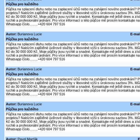
Půjčka pro každého
Půjčka na splacení dluhu nebo na zaplacení účtů nebo na zahájení nového podnikání? P
projektu? Nabízím zajištěné úvěrové služby v libovolné výši s úrokovou sazbou 3%. Mů
Kč do 30 000 000 Kč. Moje půjčky jsou rychlé a snadné. Kontaktujte mě ještě dnes a získ
rychlé a profesionální jednání. Pro více informací o této půjčce mě prosím kontaktujte na
Whatsapp číslo.........+420 604 797 516
Autor:
Burianova Lucie
E-mai
Půjčka pro každého
Půjčka na splacení dluhu nebo na zaplacení účtů nebo na zahájení nového podnikání? P
projektu? Nabízím zajištěné úvěrové služby v libovolné výši s úrokovou sazbou 3%. Mů
Kč do 30 000 000 Kč. Moje půjčky jsou rychlé a snadné. Kontaktujte mě ještě dnes a získ
rychlé a profesionální jednání. Pro více informací o této půjčce mě prosím kontaktujte na
Whatsapp číslo.........+420 604 797 516
Autor:
Burianova Lucie
E-mai
Půjčka pro každého
Půjčka na splacení dluhu nebo na zaplacení účtů nebo na zahájení nového podnikání? P
projektu? Nabízím zajištěné úvěrové služby v libovolné výši s úrokovou sazbou 3%. Mů
Kč do 30 000 000 Kč. Moje půjčky jsou rychlé a snadné. Kontaktujte mě ještě dnes a získ
rychlé a profesionální jednání. Pro více informací o této půjčce mě prosím kontaktujte na
Whatsapp číslo.........+420 604 797 516
Autor:
Burianova Lucie
E-mai
Půjčka pro každého
Půjčka na splacení dluhu nebo na zaplacení účtů nebo na zahájení nového podnikání? P
projektu? Nabízím zajištěné úvěrové služby v libovolné výši s úrokovou sazbou 3%. Mů
Kč do 30 000 000 Kč. Moje půjčky jsou rychlé a snadné. Kontaktujte mě ještě dnes a získ
rychlé a profesionální jednání. Pro více informací o této půjčce mě prosím kontaktujte na
Whatsapp číslo.........+420 604 797 516
Autor:
Pavel Marťák
E