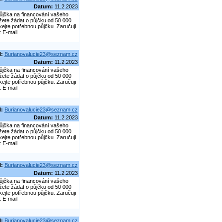
Datum:
11.2.2023
ůjčka na financování vašeho
žete žádat o půjčku od 50 000
ejte potřebnou půjčku. Zaručuji
: E-mail
l:
Burianovalucie23@seznam.cz
Datum:
11.2.2023
ůjčka na financování vašeho
žete žádat o půjčku od 50 000
ejte potřebnou půjčku. Zaručuji
: E-mail
l:
Burianovalucie23@seznam.cz
Datum:
11.2.2023
ůjčka na financování vašeho
žete žádat o půjčku od 50 000
ejte potřebnou půjčku. Zaručuji
: E-mail
l:
Burianovalucie23@seznam.cz
Datum:
11.2.2023
ůjčka na financování vašeho
žete žádat o půjčku od 50 000
ejte potřebnou půjčku. Zaručuji
: E-mail
l:
Burianovalucie23@seznam.cz