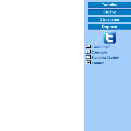
Turistika
Služby
Stravování
Doprava
Kniha hostů
Copyright
Statistika návštěv
Kontakt