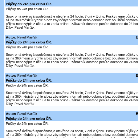
Půjčky do 24h pro celou ČR.
Půjčky do 24h pro celou ČR.
Soukromá úvěrová společnost je otevřena 24 hodin, 7 dní v týdnu. Poskytneme půjčky on
až na 360 měsíců rychle a bez zbytečných formalit nebo dokonce bez opuštění domova. V
příjmu nebo výpis z účtu, a to zcela online - zákazník dostane peníze dokonce do 24 hod
Díky, Pavel Marťák.
Autor:
Pavel Marťák
E
Půjčky do 24h pro celou ČR.
Půjčky do 24h pro celou ČR.
Soukromá úvěrová společnost je otevřena 24 hodin, 7 dní v týdnu. Poskytneme půjčky on
až na 360 měsíců rychle a bez zbytečných formalit nebo dokonce bez opuštění domova. V
příjmu nebo výpis z účtu, a to zcela online - zákazník dostane peníze dokonce do 24 hod
Díky, Pavel Marťák.
Autor:
Pavel Marťák
E
Půjčky do 24h pro celou ČR.
Půjčky do 24h pro celou ČR.
Soukromá úvěrová společnost je otevřena 24 hodin, 7 dní v týdnu. Poskytneme půjčky on
až na 360 měsíců rychle a bez zbytečných formalit nebo dokonce bez opuštění domova. V
příjmu nebo výpis z účtu, a to zcela online - zákazník dostane peníze dokonce do 24 hod
Díky, Pavel Marťák.
Autor:
Pavel Marťák
E
Půjčky do 24h pro celou ČR.
Půjčky do 24h pro celou ČR.
Soukromá úvěrová společnost je otevřena 24 hodin, 7 dní v týdnu. Poskytneme půjčky on
až na 360 měsíců rychle a bez zbytečných formalit nebo dokonce bez opuštění domova. V