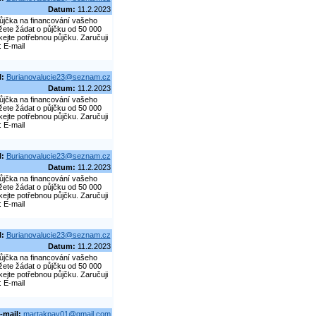
Datum:
11.2.2023
ůjčka na financování vašeho
žete žádat o půjčku od 50 000
ejte potřebnou půjčku. Zaručuji
: E-mail
l:
Burianovalucie23@seznam.cz
Datum:
11.2.2023
ůjčka na financování vašeho
žete žádat o půjčku od 50 000
ejte potřebnou půjčku. Zaručuji
: E-mail
l:
Burianovalucie23@seznam.cz
Datum:
11.2.2023
ůjčka na financování vašeho
žete žádat o půjčku od 50 000
ejte potřebnou půjčku. Zaručuji
: E-mail
l:
Burianovalucie23@seznam.cz
Datum:
11.2.2023
ůjčka na financování vašeho
žete žádat o půjčku od 50 000
ejte potřebnou půjčku. Zaručuji
: E-mail
-mail:
martakpav01@gmail.com