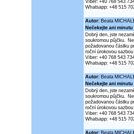
Viber: +40 768 543 73
Whatsapp: +48 515 70
Autor:
Beata MICHAL
Nečekejte ani minutu
Dobrý den, jste nezaměs
soukromou půjčku. Neč
požadovanou částku pů
roční úrokovou sazbou
Viber: +40 768 543 73
Whatsapp: +48 515 70
Autor:
Beata MICHAL
Nečekejte ani minutu
Dobrý den, jste nezaměs
soukromou půjčku. Neč
požadovanou částku pů
roční úrokovou sazbou
Viber: +40 768 543 73
Whatsapp: +48 515 70
Autor:
Beata MICHAL