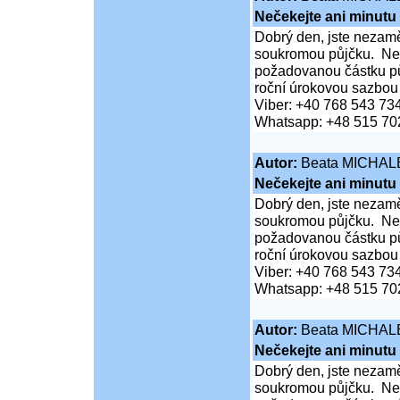
Nečekejte ani minutu
Dobrý den, jste nezaměs
soukromou půjčku. Neč
požadovanou částku pů
roční úrokovou sazbou
Viber: +40 768 543 73
Whatsapp: +48 515 70
Autor:
Beata MICHAL
Nečekejte ani minutu
Dobrý den, jste nezaměs
soukromou půjčku. Neč
požadovanou částku pů
roční úrokovou sazbou
Viber: +40 768 543 73
Whatsapp: +48 515 70
Autor:
Beata MICHAL
Nečekejte ani minutu
Dobrý den, jste nezaměs
soukromou půjčku. Neč