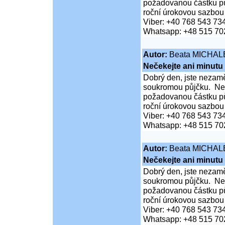
požadovanou částku pů
roční úrokovou sazbou
Viber: +40 768 543 73
Whatsapp: +48 515 70
Autor:
Beata MICHAL
Nečekejte ani minutu
Dobrý den, jste nezaměs
soukromou půjčku. Neč
požadovanou částku pů
roční úrokovou sazbou
Viber: +40 768 543 73
Whatsapp: +48 515 70
Autor:
Beata MICHAL
Nečekejte ani minutu
Dobrý den, jste nezaměs
soukromou půjčku. Neč
požadovanou částku pů
roční úrokovou sazbou
Viber: +40 768 543 73
Whatsapp: +48 515 70