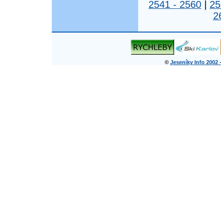
2541 - 2560
|
25
2
©
Jeseníky Info 2002 