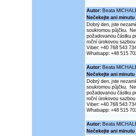
Autor:
Beata MICHAL
Nečekejte ani minutu
Dobrý den, jste nezaměs
soukromou půjčku. Neč
požadovanou částku pů
roční úrokovou sazbou
Viber: +40 768 543 73
Whatsapp: +48 515 70
Autor:
Beata MICHAL
Nečekejte ani minutu
Dobrý den, jste nezaměs
soukromou půjčku. Neč
požadovanou částku pů
roční úrokovou sazbou
Viber: +40 768 543 73
Whatsapp: +48 515 70
Autor:
Beata MICHAL
Nečekejte ani minutu