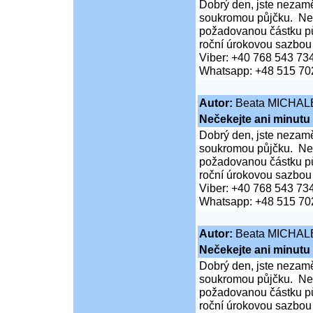
Dobrý den, jste nezaměs
soukromou půjčku. Neč
požadovanou částku pů
roční úrokovou sazbou
Viber: +40 768 543 73
Whatsapp: +48 515 70
Autor:
Beata MICHAL
Nečekejte ani minutu
Dobrý den, jste nezaměs
soukromou půjčku. Neč
požadovanou částku pů
roční úrokovou sazbou
Viber: +40 768 543 73
Whatsapp: +48 515 70
Autor:
Beata MICHAL
Nečekejte ani minutu
Dobrý den, jste nezaměs
soukromou půjčku. Neč
požadovanou částku pů
roční úrokovou sazbou