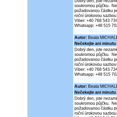
Dobrý den, jste nezaměs
soukromou půjčku. Neč
požadovanou částku pů
roční úrokovou sazbou
Viber: +40 768 543 73
Whatsapp: +48 515 70
Autor:
Beata MICHAL
Nečekejte ani minutu
Dobrý den, jste nezaměs
soukromou půjčku. Neč
požadovanou částku pů
roční úrokovou sazbou
Viber: +40 768 543 73
Whatsapp: +48 515 70
Autor:
Beata MICHAL
Nečekejte ani minutu
Dobrý den, jste nezaměs
soukromou půjčku. Neč
požadovanou částku pů
roční úrokovou sazbou