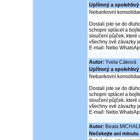
Upřímný a spolehlivý 
Nebankovní konsolidac
Dostali jste se do dluho
schopni splácet a boj
sloučení půjček, které
všechny své závazky j
E-mail: Nebo WhatsAp
Autor:
Yveta Cáková
Upřímný a spolehlivý 
Nebankovní konsolidac
Dostali jste se do dluho
schopni splácet a boj
sloučení půjček, které
všechny své závazky j
E-mail: Nebo WhatsAp
Autor:
Beata MICHAL
Nečekejte ani minutu