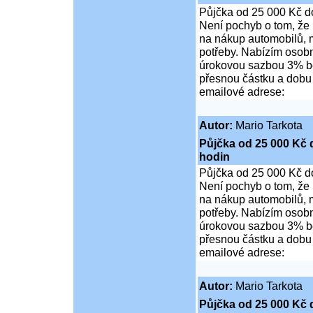
Půjčka od 25 000 Kč d
Není pochyb o tom, že 
na nákup automobilů, m
potřeby. Nabízím osob
úrokovou sazbou 3% be
přesnou částku a dobu t
emailové adrese:
Autor:
Mario Tarkota
Půjčka od 25 000 Kč 
hodin
Půjčka od 25 000 Kč d
Není pochyb o tom, že 
na nákup automobilů, m
potřeby. Nabízím osob
úrokovou sazbou 3% be
přesnou částku a dobu t
emailové adrese:
Autor:
Mario Tarkota
Půjčka od 25 000 Kč 