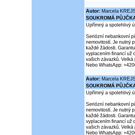
Autor:
Marcela KREJ
SOUKROMÁ PŮJČKA
Upřímný a spolehlivý ú
Seriózní nebankovní pů
nemovitostí. Je nutný 
každé žádosti. Garantuj
vyplacením financí už 
vašich závazků. Velká 
Nebo WhatsApp: +420
Autor:
Marcela KREJ
SOUKROMÁ PŮJČKA
Upřímný a spolehlivý ú
Seriózní nebankovní pů
nemovitostí. Je nutný 
každé žádosti. Garantuj
vyplacením financí už 
vašich závazků. Velká 
Nebo WhatsApp: +420