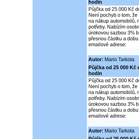
hodin
Půjčka od 25 000 Kč d
Není pochyb o tom, že 
na nákup automobilů, m
potřeby. Nabízím osob
úrokovou sazbou 3% be
přesnou částku a dobu t
emailové adrese:
Autor:
Mario Tarkota
Půjčka od 25 000 Kč 
hodin
Půjčka od 25 000 Kč d
Není pochyb o tom, že 
na nákup automobilů, m
potřeby. Nabízím osob
úrokovou sazbou 3% be
přesnou částku a dobu t
emailové adrese:
Autor:
Mario Tarkota
Půjčka od 25 000 Kč 