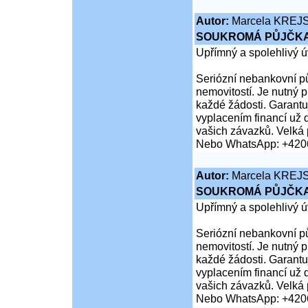
Autor:
Marcela KREJ
SOUKROMÁ PŮJČKA
Upřímný a spolehlivý ú
Seriózní nebankovní pů
nemovitostí. Je nutný 
každé žádosti. Garantuj
vyplacením financí už 
vašich závazků. Velká 
Nebo WhatsApp: +420
Autor:
Marcela KREJ
SOUKROMÁ PŮJČKA
Upřímný a spolehlivý ú
Seriózní nebankovní pů
nemovitostí. Je nutný 
každé žádosti. Garantuj
vyplacením financí už 
vašich závazků. Velká 
Nebo WhatsApp: +420