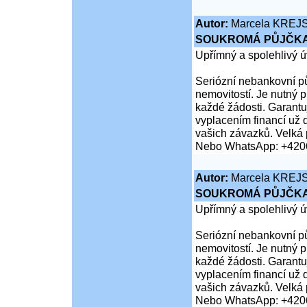
Autor:
Marcela KREJ
SOUKROMÁ PŮJČKA
Upřímný a spolehlivý ú
Seriózní nebankovní pů
nemovitostí. Je nutný 
každé žádosti. Garantuj
vyplacením financí už 
vašich závazků. Velká 
Nebo WhatsApp: +420
Autor:
Marcela KREJ
SOUKROMÁ PŮJČKA
Upřímný a spolehlivý ú
Seriózní nebankovní pů
nemovitostí. Je nutný 
každé žádosti. Garantuj
vyplacením financí už 
vašich závazků. Velká 
Nebo WhatsApp: +420