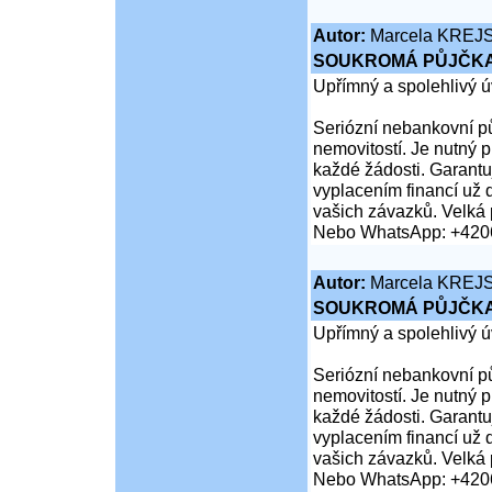
Autor:
Marcela KREJ
SOUKROMÁ PŮJČKA
Upřímný a spolehlivý ú
Seriózní nebankovní pů
nemovitostí. Je nutný 
každé žádosti. Garantuj
vyplacením financí už 
vašich závazků. Velká 
Nebo WhatsApp: +420
Autor:
Marcela KREJ
SOUKROMÁ PŮJČKA
Upřímný a spolehlivý ú
Seriózní nebankovní pů
nemovitostí. Je nutný 
každé žádosti. Garantuj
vyplacením financí už 
vašich závazků. Velká 
Nebo WhatsApp: +420