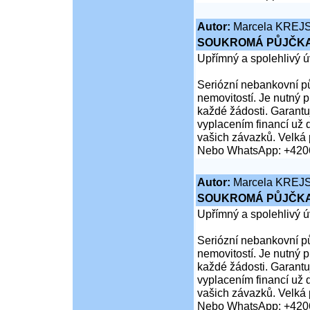
Autor:
Marcela KREJ
SOUKROMÁ PŮJČKA
Upřímný a spolehlivý ú
Seriózní nebankovní pů
nemovitostí. Je nutný 
každé žádosti. Garantuj
vyplacením financí už 
vašich závazků. Velká 
Nebo WhatsApp: +420
Autor:
Marcela KREJ
SOUKROMÁ PŮJČKA
Upřímný a spolehlivý ú
Seriózní nebankovní pů
nemovitostí. Je nutný 
každé žádosti. Garantuj
vyplacením financí už 
vašich závazků. Velká 
Nebo WhatsApp: +420