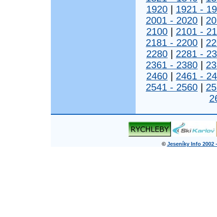
1920
|
1921 - 1
2001 - 2020
|
20
2100
|
2101 - 2
2181 - 2200
|
22
2280
|
2281 - 2
2361 - 2380
|
23
2460
|
2461 - 2
2541 - 2560
|
25
2
©
Jeseníky Info 2002 