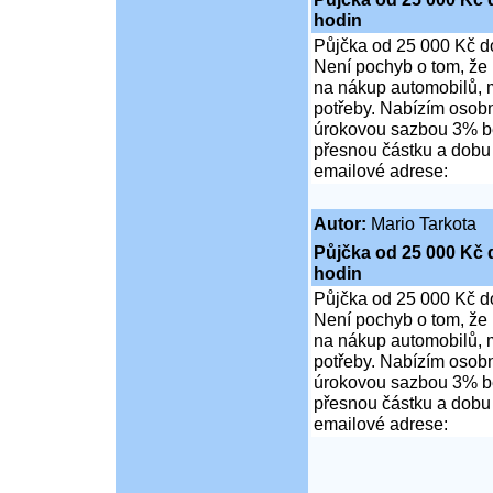
hodin
Půjčka od 25 000 Kč d
Není pochyb o tom, že 
na nákup automobilů, m
potřeby. Nabízím osob
úrokovou sazbou 3% be
přesnou částku a dobu t
emailové adrese:
Autor:
Mario Tarkota
Půjčka od 25 000 Kč 
hodin
Půjčka od 25 000 Kč d
Není pochyb o tom, že 
na nákup automobilů, m
potřeby. Nabízím osob
úrokovou sazbou 3% be
přesnou částku a dobu t
emailové adrese: