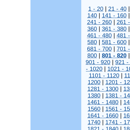
1 - 20
|
21 - 40
140
|
141 - 160
241 - 260
|
261 
360
|
361 - 380
461 - 480
|
481 
580
|
581 - 600
681 - 700
|
701 
800
|
801 - 820
901 - 920
|
921 -
- 1020
|
1021 - 1
1101 - 1120
|
11
1200
|
1201 - 1
1281 - 1300
|
13
1380
|
1381 - 1
1461 - 1480
|
14
1560
|
1561 - 1
1641 - 1660
|
16
1740
|
1741 - 1
1821 - 1840
|
18