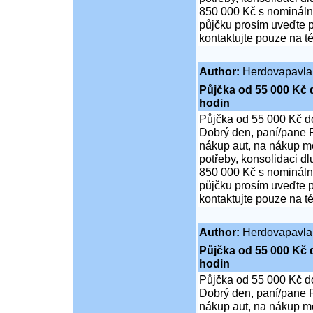
850 000 Kč s nominální
půjčku prosím uveďte p
kontaktujte pouze na t
Author:
Herdovapavla
Půjčka od 55 000 Kč 
hodin
Půjčka od 55 000 Kč d
Dobrý den, paní/pane P
nákup aut, na nákup mo
potřeby, konsolidaci d
850 000 Kč s nominální
půjčku prosím uveďte p
kontaktujte pouze na t
Author:
Herdovapavla
Půjčka od 55 000 Kč 
hodin
Půjčka od 55 000 Kč d
Dobrý den, paní/pane P
nákup aut, na nákup mo