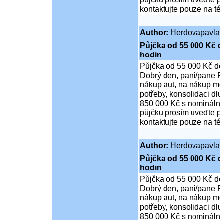
kontaktujte pouze na t
Author:
Herdovapavla
Půjčka od 55 000 Kč 
hodin
Půjčka od 55 000 Kč d
Dobrý den, paní/pane P
nákup aut, na nákup mo
potřeby, konsolidaci d
850 000 Kč s nominální
půjčku prosím uveďte p
kontaktujte pouze na t
Author:
Herdovapavla
Půjčka od 55 000 Kč 
hodin
Půjčka od 55 000 Kč d
Dobrý den, paní/pane P
nákup aut, na nákup mo
potřeby, konsolidaci d
850 000 Kč s nominální