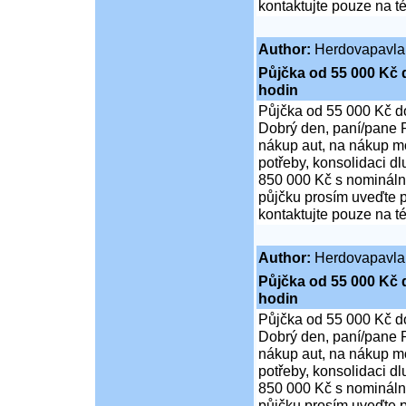
kontaktujte pouze na t
Author:
Herdovapavla
Půjčka od 55 000 Kč 
hodin
Půjčka od 55 000 Kč d
Dobrý den, paní/pane P
nákup aut, na nákup mo
potřeby, konsolidaci d
850 000 Kč s nominální
půjčku prosím uveďte p
kontaktujte pouze na t
Author:
Herdovapavla
Půjčka od 55 000 Kč 
hodin
Půjčka od 55 000 Kč d
Dobrý den, paní/pane P
nákup aut, na nákup mo
potřeby, konsolidaci d
850 000 Kč s nominální
půjčku prosím uveďte p