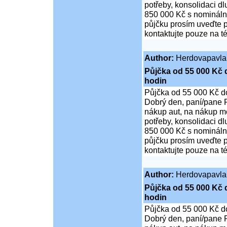
potřeby, konsolidaci d
850 000 Kč s nominální
půjčku prosím uveďte p
kontaktujte pouze na t
Author:
Herdovapavla
Půjčka od 55 000 Kč 
hodin
Půjčka od 55 000 Kč d
Dobrý den, paní/pane P
nákup aut, na nákup mo
potřeby, konsolidaci d
850 000 Kč s nominální
půjčku prosím uveďte p
kontaktujte pouze na t
Author:
Herdovapavla
Půjčka od 55 000 Kč 
hodin
Půjčka od 55 000 Kč d
Dobrý den, paní/pane P