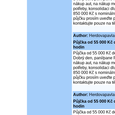
nákup aut, na nákup mo
potřeby, konsolidaci d
850 000 Kč s nominální
půjčku prosím uveďte p
kontaktujte pouze na t
Author:
Herdovapavla
Půjčka od 55 000 Kč 
hodin
Půjčka od 55 000 Kč d
Dobrý den, paní/pane P
nákup aut, na nákup mo
potřeby, konsolidaci d
850 000 Kč s nominální
půjčku prosím uveďte p
kontaktujte pouze na t
Author:
Herdovapavla
Půjčka od 55 000 Kč 
hodin
Půjčka od 55 000 Kč d