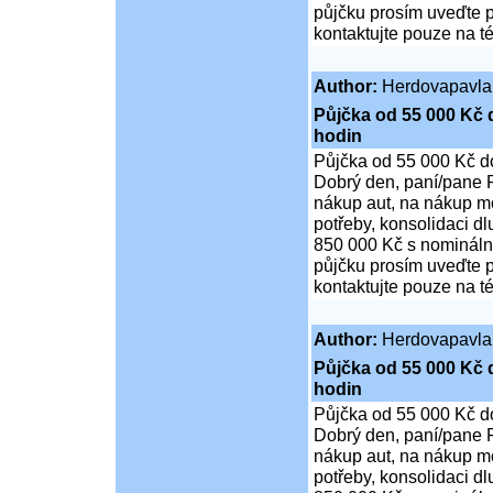
půjčku prosím uveďte p
kontaktujte pouze na t
Author:
Herdovapavla
Půjčka od 55 000 Kč 
hodin
Půjčka od 55 000 Kč d
Dobrý den, paní/pane P
nákup aut, na nákup mo
potřeby, konsolidaci d
850 000 Kč s nominální
půjčku prosím uveďte p
kontaktujte pouze na t
Author:
Herdovapavla
Půjčka od 55 000 Kč 
hodin
Půjčka od 55 000 Kč d
Dobrý den, paní/pane P
nákup aut, na nákup mo
potřeby, konsolidaci d