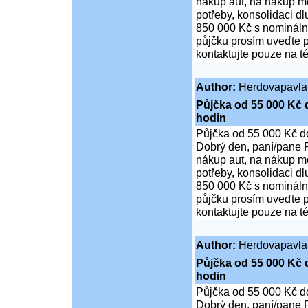
nákup aut, na nákup mo
potřeby, konsolidaci d
850 000 Kč s nominální
půjčku prosím uveďte p
kontaktujte pouze na t
Author:
Herdovapavla
Půjčka od 55 000 Kč 
hodin
Půjčka od 55 000 Kč d
Dobrý den, paní/pane P
nákup aut, na nákup mo
potřeby, konsolidaci d
850 000 Kč s nominální
půjčku prosím uveďte p
kontaktujte pouze na t
Author:
Herdovapavla
Půjčka od 55 000 Kč 
hodin
Půjčka od 55 000 Kč d
Dobrý den, paní/pane P