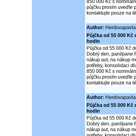
850 000 Kč s nominální
půjčku prosím uveďte p
kontaktujte pouze na t
Author:
Herdovapavla
Půjčka od 55 000 Kč 
hodin
Půjčka od 55 000 Kč d
Dobrý den, paní/pane P
nákup aut, na nákup mo
potřeby, konsolidaci d
850 000 Kč s nominální
půjčku prosím uveďte p
kontaktujte pouze na t
Author:
Herdovapavla
Půjčka od 55 000 Kč 
hodin
Půjčka od 55 000 Kč d
Dobrý den, paní/pane P
nákup aut, na nákup mo
potřeby, konsolidaci d