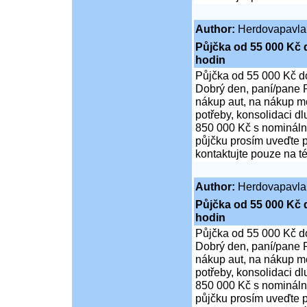
Author:
Herdovapavla
Půjčka od 55 000 Kč 
hodin
Půjčka od 55 000 Kč d
Dobrý den, paní/pane P
nákup aut, na nákup mo
potřeby, konsolidaci d
850 000 Kč s nominální
půjčku prosím uveďte p
kontaktujte pouze na t
Author:
Herdovapavla
Půjčka od 55 000 Kč 
hodin
Půjčka od 55 000 Kč d
Dobrý den, paní/pane P
nákup aut, na nákup mo
potřeby, konsolidaci d
850 000 Kč s nominální
půjčku prosím uveďte p