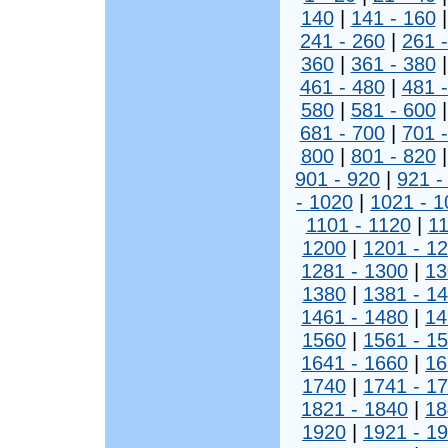
140
|
141 - 160
241 - 260
|
261 
360
|
361 - 380
461 - 480
|
481 
580
|
581 - 600
681 - 700
|
701 
800
|
801 - 820
901 - 920
|
921 -
- 1020
|
1021 - 1
1101 - 1120
|
11
1200
|
1201 - 1
1281 - 1300
|
13
1380
|
1381 - 1
1461 - 1480
|
14
1560
|
1561 - 1
1641 - 1660
|
16
1740
|
1741 - 1
1821 - 1840
|
18
1920
|
1921 - 1