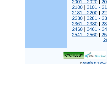
2001 - 2020
|
20
2100
|
2101 - 2
2181 - 2200
|
22
2280
|
2281 - 2
2361 - 2380
|
23
2460
|
2461 - 2
2541 - 2560
|
25
2
©
Jeseníky Info 2002 