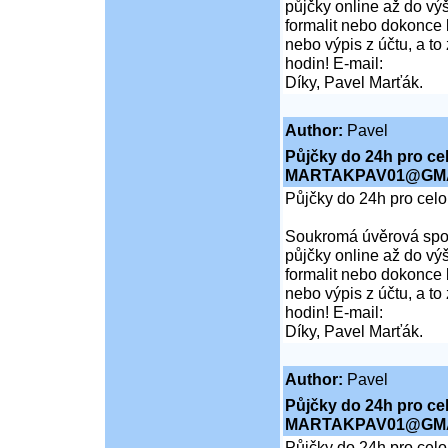
půjčky online až do vý
formalit nebo dokonce 
nebo výpis z účtu, a t
hodin! E-mail:
Díky, Pavel Marťák.
Author:
Pavel
Půjčky do 24h pro ce
MARTAKPAV01@GMA
Půjčky do 24h pro cel
Soukromá úvěrová spol
půjčky online až do vý
formalit nebo dokonce 
nebo výpis z účtu, a t
hodin! E-mail:
Díky, Pavel Marťák.
Author:
Pavel
Půjčky do 24h pro ce
MARTAKPAV01@GMA
Půjčky do 24h pro cel