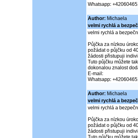
Whatsapp: +42060465
Author:
Michaela
velmi rychlá a bezpe
velmi rychlá a bezpeč
Půjčka za nízkou úroko
požádat o půjčku od 40
žádosti přistupuji indi
Tuto půjčku můžete tak
dokonalou znalost doda
E-mail:
Whatsapp: +42060465
Author:
Michaela
velmi rychlá a bezpe
velmi rychlá a bezpeč
Půjčka za nízkou úroko
požádat o půjčku od 40
žádosti přistupuji indi
Tuto půjčku můžete tak