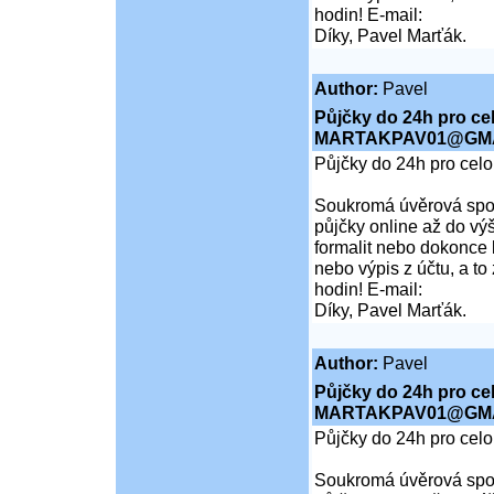
hodin! E-mail:
Díky, Pavel Marťák.
Author:
Pavel
Půjčky do 24h pro ce
MARTAKPAV01@GMA
Půjčky do 24h pro cel
Soukromá úvěrová spol
půjčky online až do vý
formalit nebo dokonce 
nebo výpis z účtu, a t
hodin! E-mail:
Díky, Pavel Marťák.
Author:
Pavel
Půjčky do 24h pro ce
MARTAKPAV01@GMA
Půjčky do 24h pro cel
Soukromá úvěrová spol