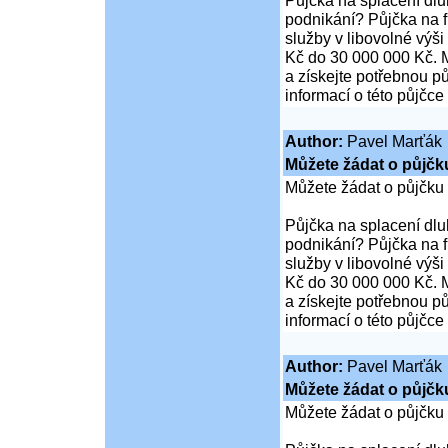
Půjčka na splacení dl
podnikání? Půjčka na 
služby v libovolné výš
Kč do 30 000 000 Kč. M
a získejte potřebnou pů
informací o této půjčce
Author:
Pavel Marťák
Můžete žádat o půjčk
Můžete žádat o půjčku
Půjčka na splacení dl
podnikání? Půjčka na 
služby v libovolné výš
Kč do 30 000 000 Kč. M
a získejte potřebnou pů
informací o této půjčce
Author:
Pavel Marťák
Můžete žádat o půjčk
Můžete žádat o půjčku