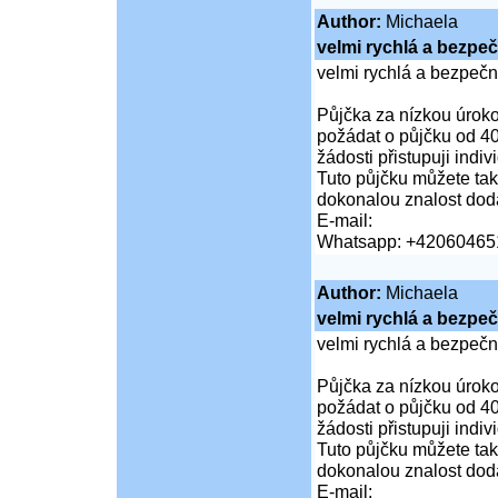
Author:
Michaela
velmi rychlá a bezpe
velmi rychlá a bezpeč
Půjčka za nízkou úroko
požádat o půjčku od 40
žádosti přistupuji indi
Tuto půjčku můžete tak
dokonalou znalost doda
E-mail:
Whatsapp: +42060465
Author:
Michaela
velmi rychlá a bezpe
velmi rychlá a bezpeč
Půjčka za nízkou úroko
požádat o půjčku od 40
žádosti přistupuji indi
Tuto půjčku můžete tak
dokonalou znalost doda
E-mail: