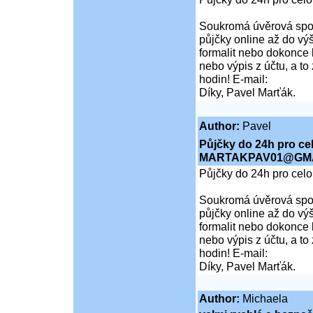
Soukromá úvěrová spol
půjčky online až do vý
formalit nebo dokonce 
nebo výpis z účtu, a t
hodin! E-mail:
Díky, Pavel Marťák.
Author:
Pavel
Půjčky do 24h pro ce
MARTAKPAV01@GMA
Půjčky do 24h pro cel
Soukromá úvěrová spol
půjčky online až do vý
formalit nebo dokonce 
nebo výpis z účtu, a t
hodin! E-mail:
Díky, Pavel Marťák.
Author:
Michaela