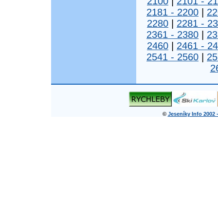
2100
|
2101 - 2
2181 - 2200
|
22
2280
|
2281 - 2
2361 - 2380
|
23
2460
|
2461 - 2
2541 - 2560
|
25
2
©
Jeseníky Info 2002 