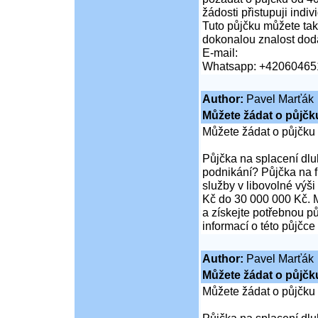
žádosti přistupuji indi
Tuto půjčku můžete tak
dokonalou znalost doda
E-mail:
Whatsapp: +42060465
Author:
Pavel Marťák
Můžete žádat o půjčk
Můžete žádat o půjčku
Půjčka na splacení dl
podnikání? Půjčka na 
služby v libovolné výš
Kč do 30 000 000 Kč. M
a získejte potřebnou pů
informací o této půjčce
Author:
Pavel Marťák
Můžete žádat o půjčk
Můžete žádat o půjčku