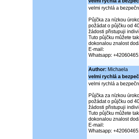
velmi rychlá a bezpe
velmi rychlá a bezpeč
Půjčka za nízkou úroko
požádat o půjčku od 40
žádosti přistupuji indi
Tuto půjčku můžete tak
dokonalou znalost doda
E-mail:
Whatsapp: +42060465
Author:
Michaela
velmi rychlá a bezpe
velmi rychlá a bezpeč
Půjčka za nízkou úroko
požádat o půjčku od 40
žádosti přistupuji indi
Tuto půjčku můžete tak
dokonalou znalost doda
E-mail:
Whatsapp: +42060465