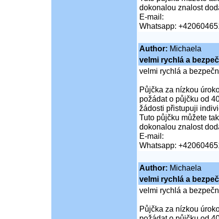
dokonalou znalost doda
E-mail:
Whatsapp: +42060465
Author:
Michaela
velmi rychlá a bezpe
velmi rychlá a bezpeč
Půjčka za nízkou úroko
požádat o půjčku od 40
žádosti přistupuji indi
Tuto půjčku můžete tak
dokonalou znalost doda
E-mail:
Whatsapp: +42060465
Author:
Michaela
velmi rychlá a bezpe
velmi rychlá a bezpeč
Půjčka za nízkou úroko
požádat o půjčku od 40