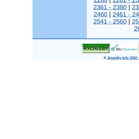
2280
|
2281 - 2
2361 - 2380
|
23
2460
|
2461 - 2
2541 - 2560
|
25
2
©
Jeseníky Info 2002 