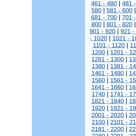
461 - 480
|
481 
580
|
581 - 600
681 - 700
|
701 
800
|
801 - 820
901 - 920
|
921 -
- 1020
|
1021 - 1
1101 - 1120
|
11
1200
|
1201 - 1
1281 - 1300
|
13
1380
|
1381 - 1
1461 - 1480
|
14
1560
|
1561 - 1
1641 - 1660
|
16
1740
|
1741 - 1
1821 - 1840
|
18
1920
|
1921 - 1
2001 - 2020
|
20
2100
|
2101 - 2
2181 - 2200
|
22