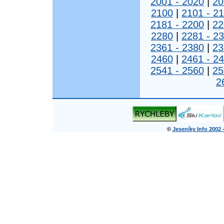
2001 - 2020
|
20
2100
|
2101 - 2
2181 - 2200
|
22
2280
|
2281 - 2
2361 - 2380
|
23
2460
|
2461 - 2
2541 - 2560
|
25
2
©
Jeseníky Info 2002 