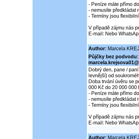
- Peníze máte přímo d
- nemusíte předkládat r
- Termíny jsou flexibiln
V případě zájmu nás pr
E-mail: Nebo WhatsAp
Author:
Marcela KRE
Půjčky bez podvodu:
marcela.krejsova01@
Dobrý den, pane / paní
levnější) od soukroméh
Doba trvání úvěru se p
000 Kč do 20 000 000 
- Peníze máte přímo d
- nemusíte předkládat r
- Termíny jsou flexibiln
V případě zájmu nás pr
E-mail: Nebo WhatsAp
Author:
Marcela KRE