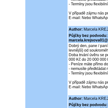
- Termíny jsou flexibiln
V případě zájmu nás pr
E-mail: Nebo WhatsAp
Author:
Marcela KRE
Půjčky bez podvodu:
marcela.krejsova01@
Dobrý den, pane / paní
levnější) od soukroméh
Doba trvání úvěru se p
000 Kč do 20 000 000 
- Peníze máte přímo d
- nemusíte předkládat r
- Termíny jsou flexibiln
V případě zájmu nás pr
E-mail: Nebo WhatsAp
Author:
Marcela KRE
Půjčky bez podvodu: