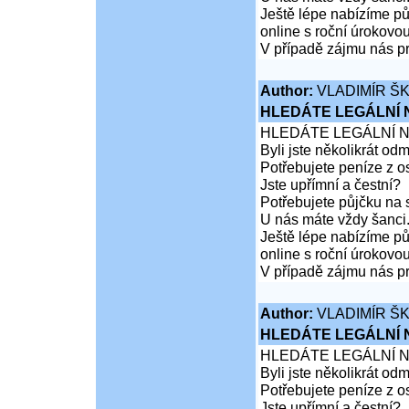
Ještě lépe nabízíme pů
online s roční úrokovo
V případě zájmu nás pr
Author:
VLADIMÍR Š
HLEDÁTE LEGÁLNÍ
HLEDÁTE LEGÁLNÍ 
Byli jste několikrát od
Potřebujete peníze z 
Jste upřímní a čestní?
Potřebujete půjčku na 
U nás máte vždy šanci
Ještě lépe nabízíme pů
online s roční úrokovo
V případě zájmu nás pr
Author:
VLADIMÍR Š
HLEDÁTE LEGÁLNÍ
HLEDÁTE LEGÁLNÍ 
Byli jste několikrát od
Potřebujete peníze z 
Jste upřímní a čestní?