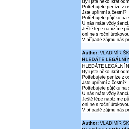
Byli jste několikrát od
Potřebujete peníze z 
Jste upřímní a čestní?
Potřebujete půjčku na 
U nás máte vždy šanci
Ještě lépe nabízíme pů
online s roční úrokovo
V případě zájmu nás pr
Author:
VLADIMÍR Š
HLEDÁTE LEGÁLNÍ
HLEDÁTE LEGÁLNÍ 
Byli jste několikrát od
Potřebujete peníze z 
Jste upřímní a čestní?
Potřebujete půjčku na 
U nás máte vždy šanci
Ještě lépe nabízíme pů
online s roční úrokovo
V případě zájmu nás pr
Author:
VLADIMÍR Š