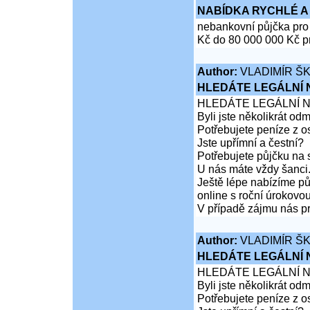
NABÍDKA RYCHLÉ A
nebankovní půjčka pro
Kč do 80 000 000 Kč pr
Author:
VLADIMÍR Š
HLEDÁTE LEGÁLNÍ
HLEDÁTE LEGÁLNÍ 
Byli jste několikrát od
Potřebujete peníze z 
Jste upřímní a čestní?
Potřebujete půjčku na 
U nás máte vždy šanci
Ještě lépe nabízíme pů
online s roční úrokovo
V případě zájmu nás pr
Author:
VLADIMÍR Š
HLEDÁTE LEGÁLNÍ
HLEDÁTE LEGÁLNÍ 
Byli jste několikrát od
Potřebujete peníze z 