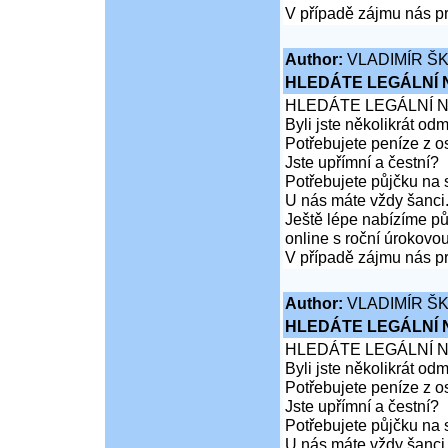
V případě zájmu nás pr
Author:
VLADIMÍR Š
HLEDÁTE LEGÁLNÍ
HLEDÁTE LEGÁLNÍ 
Byli jste několikrát od
Potřebujete peníze z 
Jste upřímní a čestní?
Potřebujete půjčku na 
U nás máte vždy šanci
Ještě lépe nabízíme pů
online s roční úrokovo
V případě zájmu nás pr
Author:
VLADIMÍR Š
HLEDÁTE LEGÁLNÍ
HLEDÁTE LEGÁLNÍ 
Byli jste několikrát od
Potřebujete peníze z 
Jste upřímní a čestní?
Potřebujete půjčku na 
U nás máte vždy šanci