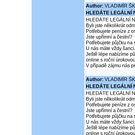
Author:
VLADIMÍR Š
HLEDÁTE LEGÁLNÍ
HLEDÁTE LEGÁLNÍ 
Byli jste několikrát od
Potřebujete peníze z 
Jste upřímní a čestní?
Potřebujete půjčku na 
U nás máte vždy šanci
Ještě lépe nabízíme pů
online s roční úrokovo
V případě zájmu nás pr
Author:
VLADIMÍR Š
HLEDÁTE LEGÁLNÍ
HLEDÁTE LEGÁLNÍ 
Byli jste několikrát od
Potřebujete peníze z 
Jste upřímní a čestní?
Potřebujete půjčku na 
U nás máte vždy šanci
Ještě lépe nabízíme pů
online s roční úrokovo