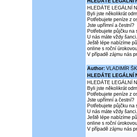
HLEDÁTE LEGÁLNÍ
HLEDÁTE LEGÁLNÍ 
Byli jste několikrát od
Potřebujete peníze z 
Jste upřímní a čestní?
Potřebujete půjčku na 
U nás máte vždy šanci
Ještě lépe nabízíme pů
online s roční úrokovo
V případě zájmu nás pr
Author:
VLADIMÍR Š
HLEDÁTE LEGÁLNÍ
HLEDÁTE LEGÁLNÍ 
Byli jste několikrát od
Potřebujete peníze z 
Jste upřímní a čestní?
Potřebujete půjčku na 
U nás máte vždy šanci
Ještě lépe nabízíme pů
online s roční úrokovo
V případě zájmu nás pr