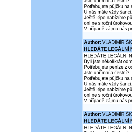
Jste upřímní a čestní?
Potřebujete půjčku na 
U nás máte vždy šanci
Ještě lépe nabízíme pů
online s roční úrokovo
V případě zájmu nás pr
Author:
VLADIMÍR Š
HLEDÁTE LEGÁLNÍ
HLEDÁTE LEGÁLNÍ 
Byli jste několikrát od
Potřebujete peníze z 
Jste upřímní a čestní?
Potřebujete půjčku na 
U nás máte vždy šanci
Ještě lépe nabízíme pů
online s roční úrokovo
V případě zájmu nás pr
Author:
VLADIMÍR Š
HLEDÁTE LEGÁLNÍ
HLEDÁTE LEGÁLNÍ 