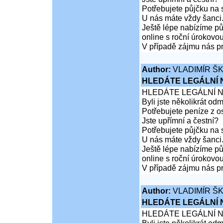
Potřebujete půjčku na 
U nás máte vždy šanci
Ještě lépe nabízíme pů
online s roční úrokovo
V případě zájmu nás pr
Author:
VLADIMÍR Š
HLEDÁTE LEGÁLNÍ
HLEDÁTE LEGÁLNÍ 
Byli jste několikrát od
Potřebujete peníze z 
Jste upřímní a čestní?
Potřebujete půjčku na 
U nás máte vždy šanci
Ještě lépe nabízíme pů
online s roční úrokovo
V případě zájmu nás pr
Author:
VLADIMÍR Š
HLEDÁTE LEGÁLNÍ
HLEDÁTE LEGÁLNÍ 