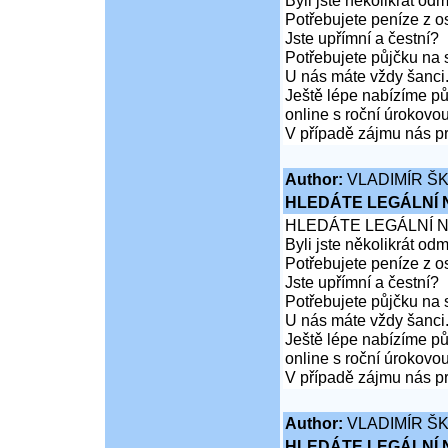
Byli jste několikrát od
Potřebujete peníze z 
Jste upřímní a čestní?
Potřebujete půjčku na 
U nás máte vždy šanci
Ještě lépe nabízíme pů
online s roční úrokovo
V případě zájmu nás pr
Author:
VLADIMÍR Š
HLEDÁTE LEGÁLNÍ
HLEDÁTE LEGÁLNÍ 
Byli jste několikrát od
Potřebujete peníze z 
Jste upřímní a čestní?
Potřebujete půjčku na 
U nás máte vždy šanci
Ještě lépe nabízíme pů
online s roční úrokovo
V případě zájmu nás pr
Author:
VLADIMÍR Š
HLEDÁTE LEGÁLNÍ