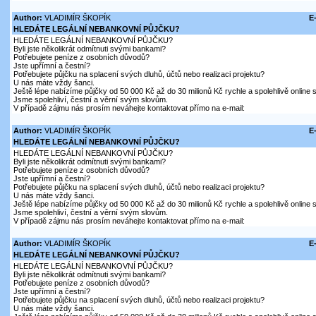
Author:
VLADIMÍR ŠKOPÍK
E
HLEDÁTE LEGÁLNÍ NEBANKOVNÍ PŮJČKU?
HLEDÁTE LEGÁLNÍ NEBANKOVNÍ PŮJČKU?
Byli jste několikrát odmítnuti svými bankami?
Potřebujete peníze z osobních důvodů?
Jste upřímní a čestní?
Potřebujete půjčku na splacení svých dluhů, účtů nebo realizaci projektu?
U nás máte vždy šanci.
Ještě lépe nabízíme půjčky od 50 000 Kč až do 30 milionů Kč rychle a spolehlivě online
Jsme spolehliví, čestní a věrní svým slovům.
V případě zájmu nás prosím neváhejte kontaktovat přímo na e-mail:
Author:
VLADIMÍR ŠKOPÍK
E
HLEDÁTE LEGÁLNÍ NEBANKOVNÍ PŮJČKU?
HLEDÁTE LEGÁLNÍ NEBANKOVNÍ PŮJČKU?
Byli jste několikrát odmítnuti svými bankami?
Potřebujete peníze z osobních důvodů?
Jste upřímní a čestní?
Potřebujete půjčku na splacení svých dluhů, účtů nebo realizaci projektu?
U nás máte vždy šanci.
Ještě lépe nabízíme půjčky od 50 000 Kč až do 30 milionů Kč rychle a spolehlivě online
Jsme spolehliví, čestní a věrní svým slovům.
V případě zájmu nás prosím neváhejte kontaktovat přímo na e-mail:
Author:
VLADIMÍR ŠKOPÍK
E
HLEDÁTE LEGÁLNÍ NEBANKOVNÍ PŮJČKU?
HLEDÁTE LEGÁLNÍ NEBANKOVNÍ PŮJČKU?
Byli jste několikrát odmítnuti svými bankami?
Potřebujete peníze z osobních důvodů?
Jste upřímní a čestní?
Potřebujete půjčku na splacení svých dluhů, účtů nebo realizaci projektu?
U nás máte vždy šanci.