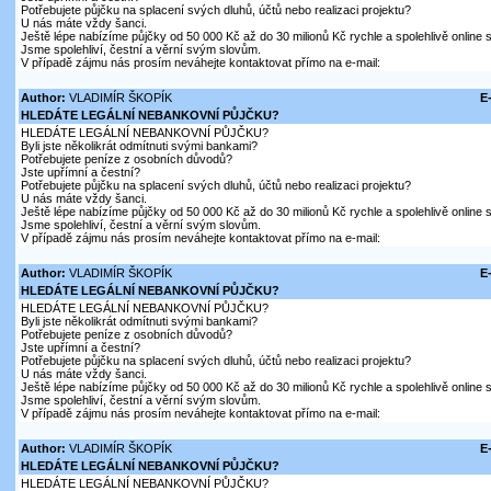
Potřebujete půjčku na splacení svých dluhů, účtů nebo realizaci projektu?
U nás máte vždy šanci.
Ještě lépe nabízíme půjčky od 50 000 Kč až do 30 milionů Kč rychle a spolehlivě online
Jsme spolehliví, čestní a věrní svým slovům.
V případě zájmu nás prosím neváhejte kontaktovat přímo na e-mail:
Author:
VLADIMÍR ŠKOPÍK
E
HLEDÁTE LEGÁLNÍ NEBANKOVNÍ PŮJČKU?
HLEDÁTE LEGÁLNÍ NEBANKOVNÍ PŮJČKU?
Byli jste několikrát odmítnuti svými bankami?
Potřebujete peníze z osobních důvodů?
Jste upřímní a čestní?
Potřebujete půjčku na splacení svých dluhů, účtů nebo realizaci projektu?
U nás máte vždy šanci.
Ještě lépe nabízíme půjčky od 50 000 Kč až do 30 milionů Kč rychle a spolehlivě online
Jsme spolehliví, čestní a věrní svým slovům.
V případě zájmu nás prosím neváhejte kontaktovat přímo na e-mail:
Author:
VLADIMÍR ŠKOPÍK
E
HLEDÁTE LEGÁLNÍ NEBANKOVNÍ PŮJČKU?
HLEDÁTE LEGÁLNÍ NEBANKOVNÍ PŮJČKU?
Byli jste několikrát odmítnuti svými bankami?
Potřebujete peníze z osobních důvodů?
Jste upřímní a čestní?
Potřebujete půjčku na splacení svých dluhů, účtů nebo realizaci projektu?
U nás máte vždy šanci.
Ještě lépe nabízíme půjčky od 50 000 Kč až do 30 milionů Kč rychle a spolehlivě online
Jsme spolehliví, čestní a věrní svým slovům.
V případě zájmu nás prosím neváhejte kontaktovat přímo na e-mail:
Author:
VLADIMÍR ŠKOPÍK
E
HLEDÁTE LEGÁLNÍ NEBANKOVNÍ PŮJČKU?
HLEDÁTE LEGÁLNÍ NEBANKOVNÍ PŮJČKU?