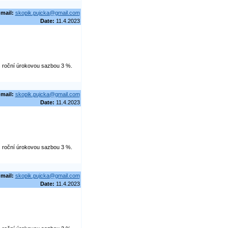
-mail:
skopik.pujcka@gmail.com
Date:
11.4.2023
 s roční úrokovou sazbou 3 %.
-mail:
skopik.pujcka@gmail.com
Date:
11.4.2023
 s roční úrokovou sazbou 3 %.
-mail:
skopik.pujcka@gmail.com
Date:
11.4.2023