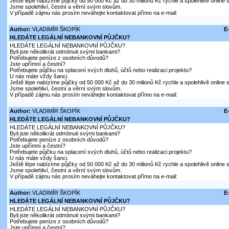
Ještě lépe nabízíme půjčky od 50 000 Kč až do 30 milionů Kč rychle a spolehlivě online
Jsme spolehliví, čestní a věrní svým slovům.
V případě zájmu nás prosím neváhejte kontaktovat přímo na e-mail:
Author:
VLADIMÍR ŠKOPÍK
E
HLEDÁTE LEGÁLNÍ NEBANKOVNÍ PŮJČKU?
HLEDÁTE LEGÁLNÍ NEBANKOVNÍ PŮJČKU?
Byli jste několikrát odmítnuti svými bankami?
Potřebujete peníze z osobních důvodů?
Jste upřímní a čestní?
Potřebujete půjčku na splacení svých dluhů, účtů nebo realizaci projektu?
U nás máte vždy šanci.
Ještě lépe nabízíme půjčky od 50 000 Kč až do 30 milionů Kč rychle a spolehlivě online
Jsme spolehliví, čestní a věrní svým slovům.
V případě zájmu nás prosím neváhejte kontaktovat přímo na e-mail:
Author:
VLADIMÍR ŠKOPÍK
E
HLEDÁTE LEGÁLNÍ NEBANKOVNÍ PŮJČKU?
HLEDÁTE LEGÁLNÍ NEBANKOVNÍ PŮJČKU?
Byli jste několikrát odmítnuti svými bankami?
Potřebujete peníze z osobních důvodů?
Jste upřímní a čestní?
Potřebujete půjčku na splacení svých dluhů, účtů nebo realizaci projektu?
U nás máte vždy šanci.
Ještě lépe nabízíme půjčky od 50 000 Kč až do 30 milionů Kč rychle a spolehlivě online
Jsme spolehliví, čestní a věrní svým slovům.
V případě zájmu nás prosím neváhejte kontaktovat přímo na e-mail:
Author:
VLADIMÍR ŠKOPÍK
E
HLEDÁTE LEGÁLNÍ NEBANKOVNÍ PŮJČKU?
HLEDÁTE LEGÁLNÍ NEBANKOVNÍ PŮJČKU?
Byli jste několikrát odmítnuti svými bankami?
Potřebujete peníze z osobních důvodů?
Jste upřímní a čestní?