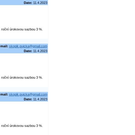
Date:
11.4.2023
 s roční úrokovou sazbou 3 %.
-mail:
skopik.pujcka@gmail.com
Date:
11.4.2023
 s roční úrokovou sazbou 3 %.
-mail:
skopik.pujcka@gmail.com
Date:
11.4.2023
 s roční úrokovou sazbou 3 %.