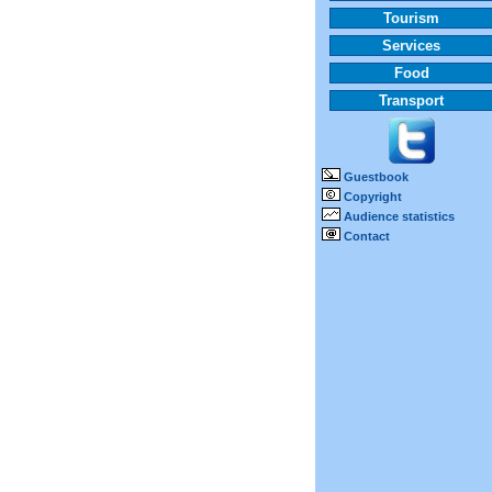
Tourism
Services
Food
Transport
Guestbook
Copyright
Audience statistics
Contact