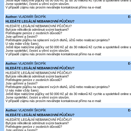
Ještě lépe nabízíme půjčky od 50 000 Kč až do 30 milionů Kč rychle a spolehlivě online
Jsme spolehliví, čestní a věrní svým slovům.
V případě zájmu nás prosím neváhejte kontaktovat přímo na e-mail:
Author:
VLADIMÍR ŠKOPÍK
E
HLEDÁTE LEGÁLNÍ NEBANKOVNÍ PŮJČKU?
HLEDÁTE LEGÁLNÍ NEBANKOVNÍ PŮJČKU?
Byli jste několikrát odmítnuti svými bankami?
Potřebujete peníze z osobních důvodů?
Jste upřímní a čestní?
Potřebujete půjčku na splacení svých dluhů, účtů nebo realizaci projektu?
U nás máte vždy šanci.
Ještě lépe nabízíme půjčky od 50 000 Kč až do 30 milionů Kč rychle a spolehlivě online
Jsme spolehliví, čestní a věrní svým slovům.
V případě zájmu nás prosím neváhejte kontaktovat přímo na e-mail:
Author:
VLADIMÍR ŠKOPÍK
E
HLEDÁTE LEGÁLNÍ NEBANKOVNÍ PŮJČKU?
HLEDÁTE LEGÁLNÍ NEBANKOVNÍ PŮJČKU?
Byli jste několikrát odmítnuti svými bankami?
Potřebujete peníze z osobních důvodů?
Jste upřímní a čestní?
Potřebujete půjčku na splacení svých dluhů, účtů nebo realizaci projektu?
U nás máte vždy šanci.
Ještě lépe nabízíme půjčky od 50 000 Kč až do 30 milionů Kč rychle a spolehlivě online
Jsme spolehliví, čestní a věrní svým slovům.
V případě zájmu nás prosím neváhejte kontaktovat přímo na e-mail:
Author:
VLADIMÍR ŠKOPÍK
E
HLEDÁTE LEGÁLNÍ NEBANKOVNÍ PŮJČKU?
HLEDÁTE LEGÁLNÍ NEBANKOVNÍ PŮJČKU?
Byli jste několikrát odmítnuti svými bankami?
Potřebujete peníze z osobních důvodů?
Jste upřímní a čestní?