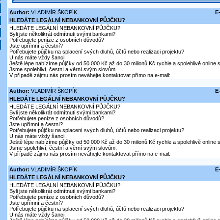
Author:
VLADIMÍR ŠKOPÍK
E
HLEDÁTE LEGÁLNÍ NEBANKOVNÍ PŮJČKU?
HLEDÁTE LEGÁLNÍ NEBANKOVNÍ PŮJČKU?
Byli jste několikrát odmítnuti svými bankami?
Potřebujete peníze z osobních důvodů?
Jste upřímní a čestní?
Potřebujete půjčku na splacení svých dluhů, účtů nebo realizaci projektu?
U nás máte vždy šanci.
Ještě lépe nabízíme půjčky od 50 000 Kč až do 30 milionů Kč rychle a spolehlivě online
Jsme spolehliví, čestní a věrní svým slovům.
V případě zájmu nás prosím neváhejte kontaktovat přímo na e-mail:
Author:
VLADIMÍR ŠKOPÍK
E
HLEDÁTE LEGÁLNÍ NEBANKOVNÍ PŮJČKU?
HLEDÁTE LEGÁLNÍ NEBANKOVNÍ PŮJČKU?
Byli jste několikrát odmítnuti svými bankami?
Potřebujete peníze z osobních důvodů?
Jste upřímní a čestní?
Potřebujete půjčku na splacení svých dluhů, účtů nebo realizaci projektu?
U nás máte vždy šanci.
Ještě lépe nabízíme půjčky od 50 000 Kč až do 30 milionů Kč rychle a spolehlivě online
Jsme spolehliví, čestní a věrní svým slovům.
V případě zájmu nás prosím neváhejte kontaktovat přímo na e-mail:
Author:
VLADIMÍR ŠKOPÍK
E
HLEDÁTE LEGÁLNÍ NEBANKOVNÍ PŮJČKU?
HLEDÁTE LEGÁLNÍ NEBANKOVNÍ PŮJČKU?
Byli jste několikrát odmítnuti svými bankami?
Potřebujete peníze z osobních důvodů?
Jste upřímní a čestní?
Potřebujete půjčku na splacení svých dluhů, účtů nebo realizaci projektu?
U nás máte vždy šanci.