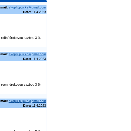
-mail:
skopik.pujcka@gmail.com
Date:
11.4.2023
 s roční úrokovou sazbou 3 %.
-mail:
skopik.pujcka@gmail.com
Date:
11.4.2023
 s roční úrokovou sazbou 3 %.
-mail:
skopik.pujcka@gmail.com
Date:
11.4.2023