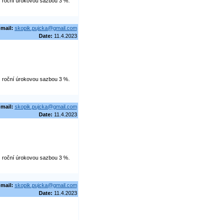
 s roční úrokovou sazbou 3 %.
-mail:
skopik.pujcka@gmail.com
Date:
11.4.2023
 s roční úrokovou sazbou 3 %.
-mail:
skopik.pujcka@gmail.com
Date:
11.4.2023
 s roční úrokovou sazbou 3 %.
-mail:
skopik.pujcka@gmail.com
Date:
11.4.2023