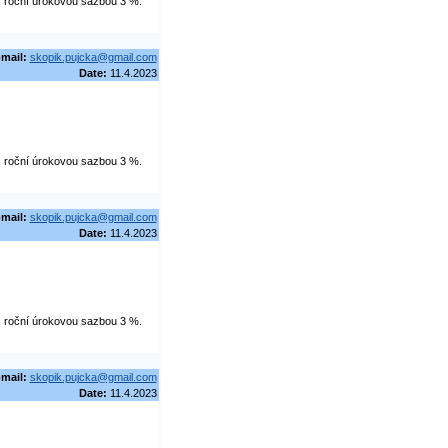
 s roční úrokovou sazbou 3 %.
-mail:
skopik.pujcka@gmail.com
Date:
11.4.2023
 s roční úrokovou sazbou 3 %.
-mail:
skopik.pujcka@gmail.com
Date:
11.4.2023
 s roční úrokovou sazbou 3 %.
-mail:
skopik.pujcka@gmail.com
Date:
11.4.2023