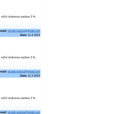
 s roční úrokovou sazbou 3 %.
-mail:
skopik.pujcka@gmail.com
Date:
11.4.2023
 s roční úrokovou sazbou 3 %.
-mail:
skopik.pujcka@gmail.com
Date:
11.4.2023
 s roční úrokovou sazbou 3 %.
-mail:
skopik.pujcka@gmail.com