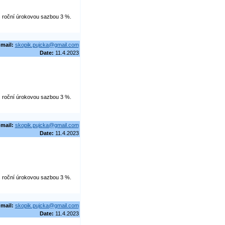
 s roční úrokovou sazbou 3 %.
-mail:
skopik.pujcka@gmail.com
Date:
11.4.2023
 s roční úrokovou sazbou 3 %.
-mail:
skopik.pujcka@gmail.com
Date:
11.4.2023
 s roční úrokovou sazbou 3 %.
-mail:
skopik.pujcka@gmail.com
Date:
11.4.2023