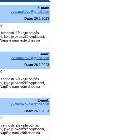
E-mail:
yvetacakova@gmail.com
Date:
26.1.2023
e?
é cennosti. Získejte od nás
, jako je okamžité vyplacení,
 Napište nám ještě dnes na
E-mail:
yvetacakova@gmail.com
Date:
26.1.2023
e?
é cennosti. Získejte od nás
, jako je okamžité vyplacení,
 Napište nám ještě dnes na
E-mail:
yvetacakova@gmail.com
Date:
26.1.2023
e?
é cennosti. Získejte od nás
, jako je okamžité vyplacení,
 Napište nám ještě dnes na