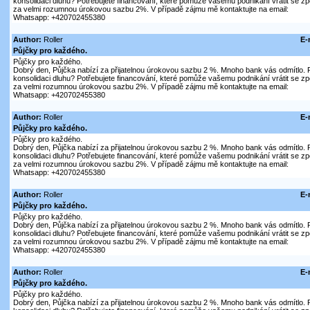
konsolidaci dluhu? Potřebujete financování, které pomůže vašemu podnikání vrátit se z
za velmi rozumnou úrokovou sazbu 2%. V případě zájmu mě kontaktujte na email:
Whatsapp: +420702455380
Author:
Roller
E-
Půjčky pro každého.
Půjčky pro každého.
Dobrý den, Půjčka nabízí za přijatelnou úrokovou sazbu 2 %. Mnoho bank vás odmítlo. P
konsolidaci dluhu? Potřebujete financování, které pomůže vašemu podnikání vrátit se z
za velmi rozumnou úrokovou sazbu 2%. V případě zájmu mě kontaktujte na email:
Whatsapp: +420702455380
Author:
Roller
E-
Půjčky pro každého.
Půjčky pro každého.
Dobrý den, Půjčka nabízí za přijatelnou úrokovou sazbu 2 %. Mnoho bank vás odmítlo. P
konsolidaci dluhu? Potřebujete financování, které pomůže vašemu podnikání vrátit se z
za velmi rozumnou úrokovou sazbu 2%. V případě zájmu mě kontaktujte na email:
Whatsapp: +420702455380
Author:
Roller
E-
Půjčky pro každého.
Půjčky pro každého.
Dobrý den, Půjčka nabízí za přijatelnou úrokovou sazbu 2 %. Mnoho bank vás odmítlo. P
konsolidaci dluhu? Potřebujete financování, které pomůže vašemu podnikání vrátit se z
za velmi rozumnou úrokovou sazbu 2%. V případě zájmu mě kontaktujte na email:
Whatsapp: +420702455380
Author:
Roller
E-
Půjčky pro každého.
Půjčky pro každého.
Dobrý den, Půjčka nabízí za přijatelnou úrokovou sazbu 2 %. Mnoho bank vás odmítlo. P