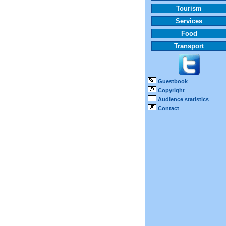
Tourism
Services
Food
Transport
Guestbook
Copyright
Audience statistics
Contact