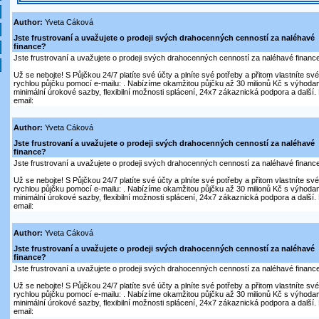
Author:
Yveta Cáková
Jste frustrovaní a uvažujete o prodeji svých drahocenných cenností za naléhavé
finance?
Jste frustrovaní a uvažujete o prodeji svých drahocenných cenností za naléhavé financ
Už se nebojte! S Půjčkou 24/7 platíte své účty a plníte své potřeby a přitom vlastníte sv
rychlou půjčku pomocí e-mailu: . Nabízíme okamžitou půjčku až 30 milionů Kč s výhodami
minimální úrokové sazby, flexibilní možnosti splácení, 24x7 zákaznická podpora a další.
email:
Author:
Yveta Cáková
Jste frustrovaní a uvažujete o prodeji svých drahocenných cenností za naléhavé
finance?
Jste frustrovaní a uvažujete o prodeji svých drahocenných cenností za naléhavé financ
Už se nebojte! S Půjčkou 24/7 platíte své účty a plníte své potřeby a přitom vlastníte sv
rychlou půjčku pomocí e-mailu: . Nabízíme okamžitou půjčku až 30 milionů Kč s výhodami
minimální úrokové sazby, flexibilní možnosti splácení, 24x7 zákaznická podpora a další.
email:
Author:
Yveta Cáková
Jste frustrovaní a uvažujete o prodeji svých drahocenných cenností za naléhavé
finance?
Jste frustrovaní a uvažujete o prodeji svých drahocenných cenností za naléhavé financ
Už se nebojte! S Půjčkou 24/7 platíte své účty a plníte své potřeby a přitom vlastníte sv
rychlou půjčku pomocí e-mailu: . Nabízíme okamžitou půjčku až 30 milionů Kč s výhodami
minimální úrokové sazby, flexibilní možnosti splácení, 24x7 zákaznická podpora a další.
email: