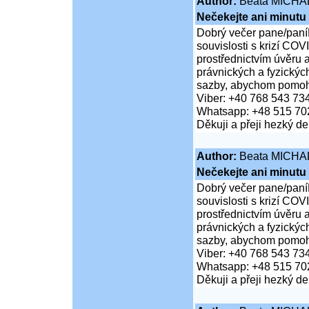
Author:
Beata MICHA
Nečekejte ani minutu
Dobrý večer pane/paní
souvislosti s krizí COV
prostřednictvím úvěru 
právnických a fyzickýc
sazby, abychom pomohli
Viber: +40 768 543 73
Whatsapp: +48 515 70
Děkuji a přeji hezký d
Author:
Beata MICHA
Nečekejte ani minutu
Dobrý večer pane/paní
souvislosti s krizí COV
prostřednictvím úvěru 
právnických a fyzickýc
sazby, abychom pomohli
Viber: +40 768 543 73
Whatsapp: +48 515 70
Děkuji a přeji hezký d