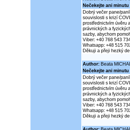
Nečekejte ani minutu
Dobrý večer pane/paní
souvislosti s krizí COV
prostřednictvím úvěru 
právnických a fyzickýc
sazby, abychom pomohli
Viber: +40 768 543 73
Whatsapp: +48 515 70
Děkuji a přeji hezký d
Author:
Beata MICHA
Nečekejte ani minutu
Dobrý večer pane/paní
souvislosti s krizí COV
prostřednictvím úvěru 
právnických a fyzickýc
sazby, abychom pomohli
Viber: +40 768 543 73
Whatsapp: +48 515 70
Děkuji a přeji hezký d
Author:
Beata MICHA