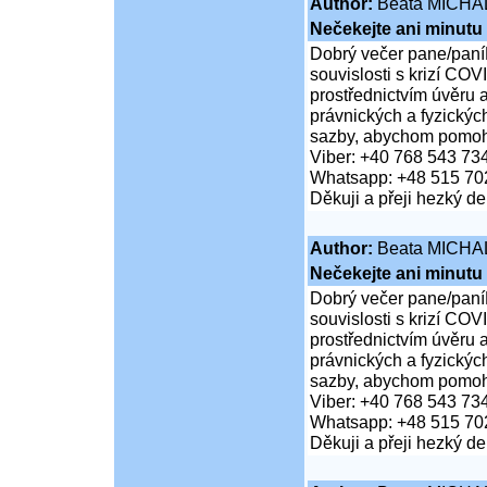
Author:
Beata MICHA
Nečekejte ani minutu
Dobrý večer pane/paní
souvislosti s krizí COV
prostřednictvím úvěru 
právnických a fyzickýc
sazby, abychom pomohli
Viber: +40 768 543 73
Whatsapp: +48 515 70
Děkuji a přeji hezký d
Author:
Beata MICHA
Nečekejte ani minutu
Dobrý večer pane/paní
souvislosti s krizí COV
prostřednictvím úvěru 
právnických a fyzickýc
sazby, abychom pomohli
Viber: +40 768 543 73
Whatsapp: +48 515 70
Děkuji a přeji hezký d