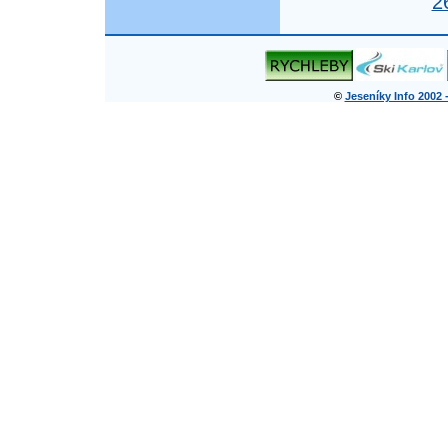
2
©
Jeseníky Info 2002 