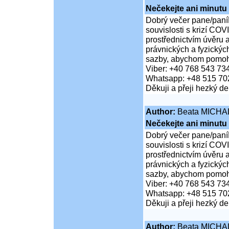
Nečekejte ani minutu
Dobrý večer pane/paní
souvislosti s krizí COV
prostřednictvím úvěru 
právnických a fyzickýc
sazby, abychom pomohli
Viber: +40 768 543 73
Whatsapp: +48 515 70
Děkuji a přeji hezký d
Author:
Beata MICHA
Nečekejte ani minutu
Dobrý večer pane/paní
souvislosti s krizí COV
prostřednictvím úvěru 
právnických a fyzickýc
sazby, abychom pomohli
Viber: +40 768 543 73
Whatsapp: +48 515 70
Děkuji a přeji hezký d
Author:
Beata MICHA