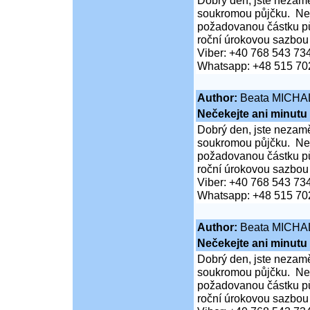
Dobrý den, jste nezaměs
soukromou půjčku. Neč
požadovanou částku pů
roční úrokovou sazbou
Viber: +40 768 543 73
Whatsapp: +48 515 70
Author:
Beata MICHA
Nečekejte ani minutu
Dobrý den, jste nezaměs
soukromou půjčku. Neč
požadovanou částku pů
roční úrokovou sazbou
Viber: +40 768 543 73
Whatsapp: +48 515 70
Author:
Beata MICHA
Nečekejte ani minutu
Dobrý den, jste nezaměs
soukromou půjčku. Neč
požadovanou částku pů
roční úrokovou sazbou