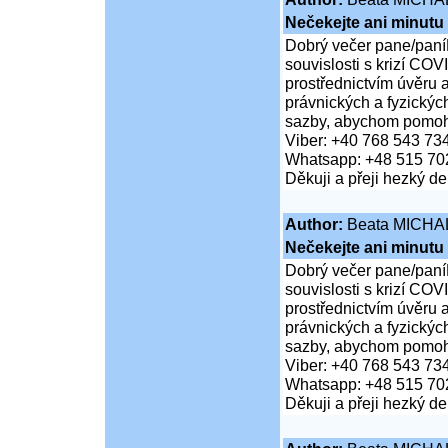
Nečekejte ani minutu
Dobrý večer pane/paní
souvislosti s krizí COV
prostřednictvím úvěru 
právnických a fyzickýc
sazby, abychom pomohli
Viber: +40 768 543 73
Whatsapp: +48 515 70
Děkuji a přeji hezký d
Author:
Beata MICHA
Nečekejte ani minutu
Dobrý večer pane/paní
souvislosti s krizí COV
prostřednictvím úvěru 
právnických a fyzickýc
sazby, abychom pomohli
Viber: +40 768 543 73
Whatsapp: +48 515 70
Děkuji a přeji hezký d