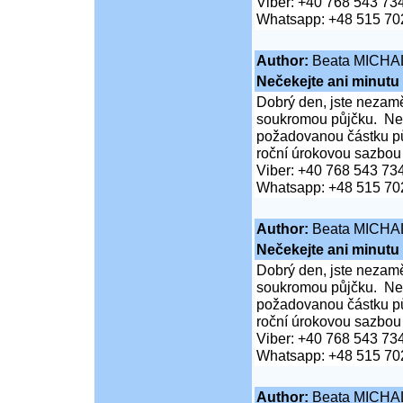
Viber: +40 768 543 73
Whatsapp: +48 515 70
Author:
Beata MICHA
Nečekejte ani minutu
Dobrý den, jste nezaměs
soukromou půjčku. Neč
požadovanou částku pů
roční úrokovou sazbou
Viber: +40 768 543 73
Whatsapp: +48 515 70
Author:
Beata MICHA
Nečekejte ani minutu
Dobrý den, jste nezaměs
soukromou půjčku. Neč
požadovanou částku pů
roční úrokovou sazbou
Viber: +40 768 543 73
Whatsapp: +48 515 70
Author:
Beata MICHA