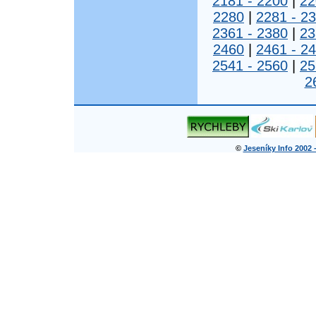
2181 - 2200
|
22
2280
|
2281 - 2
2361 - 2380
|
23
2460
|
2461 - 2
2541 - 2560
|
25
2
©
Jeseníky Info 2002 