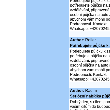
Potřebujete půjčku k z
potřebujete půjčku na
vzdělávání, připravené
osobní půjčka na auto a
abychom vám mohli pos
Podrobnosti. Kontakt:
Whatsapp: +42070245
Author:
Roller
Potřebujete půjčku k
Potřebujete půjčku k z
potřebujete půjčku na
vzdělávání, připravené
osobní půjčka na auto a
abychom vám mohli pos
Podrobnosti. Kontakt:
Whatsapp: +42070245
Author:
Radim
Seriózní nabídka půj
Dobrý den, s cílem pomo
vašim cílům do budouc