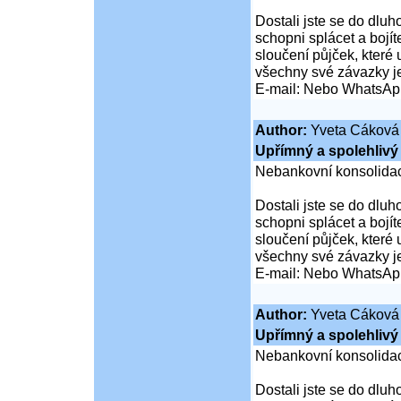
Dostali jste se do dluho
schopni splácet a boj
sloučení půjček, které
všechny své závazky j
E-mail: Nebo WhatsAp
Author:
Yveta Cáková
Upřímný a spolehlivý 
Nebankovní konsolidac
Dostali jste se do dluho
schopni splácet a boj
sloučení půjček, které
všechny své závazky j
E-mail: Nebo WhatsAp
Author:
Yveta Cáková
Upřímný a spolehlivý 
Nebankovní konsolidac
Dostali jste se do dluho