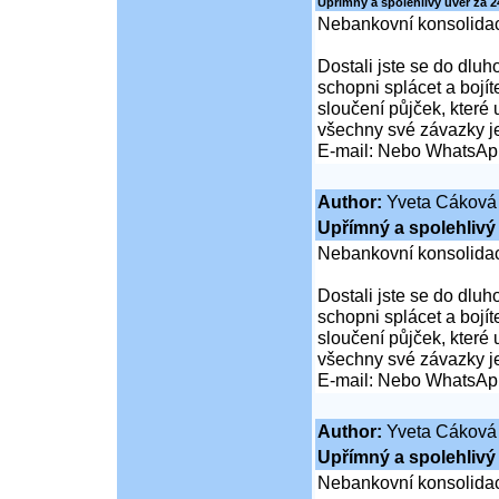
Upřímný a spolehlivý úvěr za 2
Nebankovní konsolidac
Dostali jste se do dluho
schopni splácet a boj
sloučení půjček, které
všechny své závazky j
E-mail: Nebo WhatsAp
Author:
Yveta Cáková
Upřímný a spolehlivý 
Nebankovní konsolidac
Dostali jste se do dluho
schopni splácet a boj
sloučení půjček, které
všechny své závazky j
E-mail: Nebo WhatsAp
Author:
Yveta Cáková
Upřímný a spolehlivý 
Nebankovní konsolidac