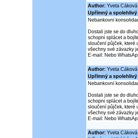
Author:
Yveta Cáková
Upřímný a spolehlivý 
Nebankovní konsolidac
Dostali jste se do dluho
schopni splácet a boj
sloučení půjček, které
všechny své závazky j
E-mail: Nebo WhatsAp
Author:
Yveta Cáková
Upřímný a spolehlivý 
Nebankovní konsolidac
Dostali jste se do dluho
schopni splácet a boj
sloučení půjček, které
všechny své závazky j
E-mail: Nebo WhatsAp
Author:
Yveta Cáková