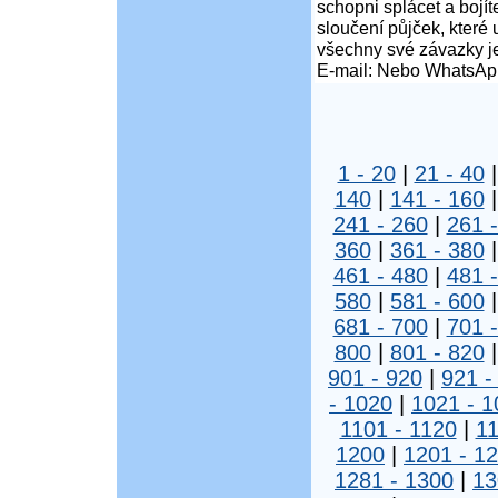
schopni splácet a boj
sloučení půjček, které
všechny své závazky j
E-mail: Nebo WhatsAp
1 - 20
|
21 - 40
140
|
141 - 160
241 - 260
|
261 
360
|
361 - 380
461 - 480
|
481 
580
|
581 - 600
681 - 700
|
701 
800
|
801 - 820
901 - 920
|
921 -
- 1020
|
1021 - 1
1101 - 1120
|
11
1200
|
1201 - 1
1281 - 1300
|
13