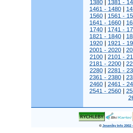
1380
|
1381 - 1
1461 - 1480
|
14
1560
|
1561 - 1
1641 - 1660
|
16
1740
|
1741 - 1
1821 - 1840
|
18
1920
|
1921 - 1
2001 - 2020
|
20
2100
|
2101 - 2
2181 - 2200
|
22
2280
|
2281 - 2
2361 - 2380
|
23
2460
|
2461 - 2
2541 - 2560
|
25
2
©
Jeseníky Info 2002 