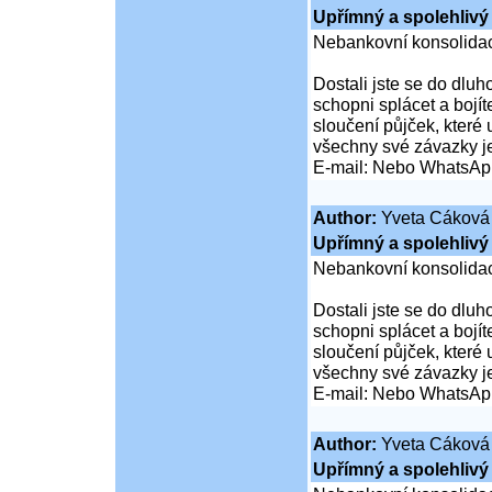
Upřímný a spolehlivý 
Nebankovní konsolidac
Dostali jste se do dluho
schopni splácet a boj
sloučení půjček, které
všechny své závazky j
E-mail: Nebo WhatsAp
Author:
Yveta Cáková
Upřímný a spolehlivý 
Nebankovní konsolidac
Dostali jste se do dluho
schopni splácet a boj
sloučení půjček, které
všechny své závazky j
E-mail: Nebo WhatsAp
Author:
Yveta Cáková
Upřímný a spolehlivý 