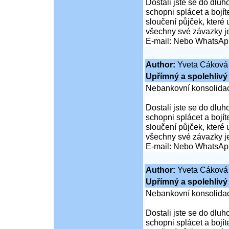
Dostali jste se do dluho
schopni splácet a boj
sloučení půjček, které
všechny své závazky j
E-mail: Nebo WhatsAp
Author:
Yveta Cáková
Upřímný a spolehlivý 
Nebankovní konsolidac
Dostali jste se do dluho
schopni splácet a boj
sloučení půjček, které
všechny své závazky j
E-mail: Nebo WhatsAp
Author:
Yveta Cáková
Upřímný a spolehlivý 
Nebankovní konsolidac
Dostali jste se do dluho
schopni splácet a boj