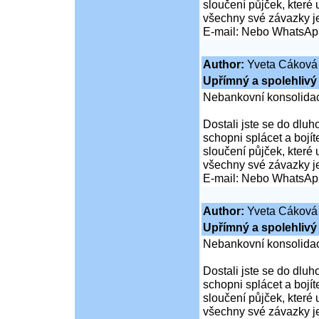
sloučení půjček, které
všechny své závazky j
E-mail: Nebo WhatsAp
Author:
Yveta Cáková
Upřímný a spolehlivý 
Nebankovní konsolidac
Dostali jste se do dluho
schopni splácet a boj
sloučení půjček, které
všechny své závazky j
E-mail: Nebo WhatsAp
Author:
Yveta Cáková
Upřímný a spolehlivý 
Nebankovní konsolidac
Dostali jste se do dluho
schopni splácet a boj
sloučení půjček, které
všechny své závazky j