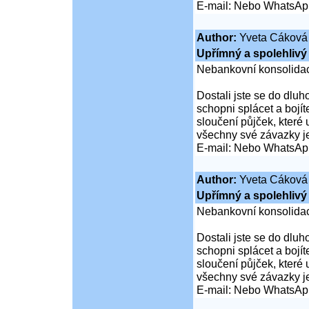
E-mail: Nebo WhatsAp
Author:
Yveta Cáková
Upřímný a spolehlivý 
Nebankovní konsolidac
Dostali jste se do dluho
schopni splácet a boj
sloučení půjček, které
všechny své závazky j
E-mail: Nebo WhatsAp
Author:
Yveta Cáková
Upřímný a spolehlivý 
Nebankovní konsolidac
Dostali jste se do dluho
schopni splácet a boj
sloučení půjček, které
všechny své závazky j
E-mail: Nebo WhatsAp