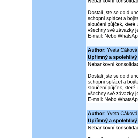
Nebankovní konsolidac
Dostali jste se do dluho
schopni splácet a boj
sloučení půjček, které
všechny své závazky j
E-mail: Nebo WhatsAp
Author:
Yveta Cáková
Upřímný a spolehlivý 
Nebankovní konsolidac
Dostali jste se do dluho
schopni splácet a boj
sloučení půjček, které
všechny své závazky j
E-mail: Nebo WhatsAp
Author:
Yveta Cáková
Upřímný a spolehlivý 
Nebankovní konsolidac