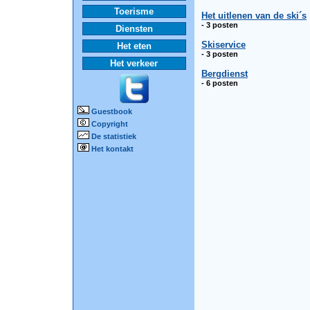
Toerisme
Het uitlenen van de ski´s
- 3 posten
Diensten
Skiservice
Het eten
- 3 posten
Het verkeer
Bergdienst
- 6 posten
Guestbook
Copyright
De statistiek
Het kontakt