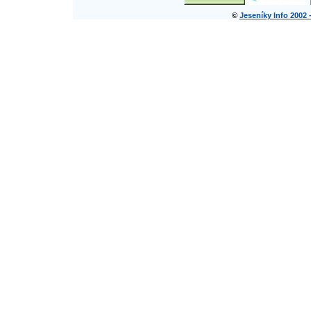
©
Jeseníky Info 2002 