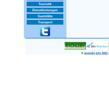
Touristik
Dienstleistungen
Gaststätte
Transport
©
Jeseníky Info 2002 