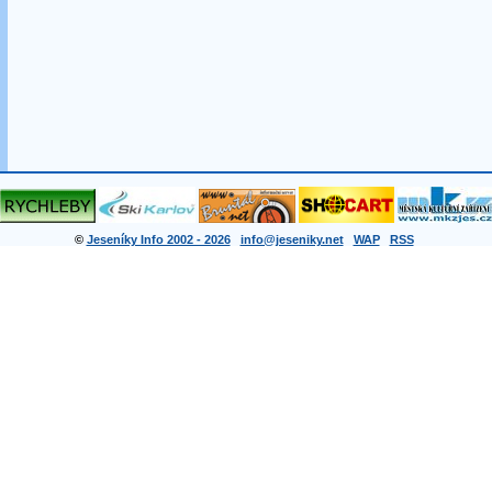
©
Jeseníky Info 2002 - 2026
info@jeseniky.net
WAP
RSS