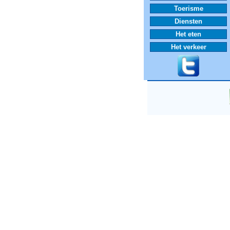
Toerisme
Diensten
Het eten
Het verkeer