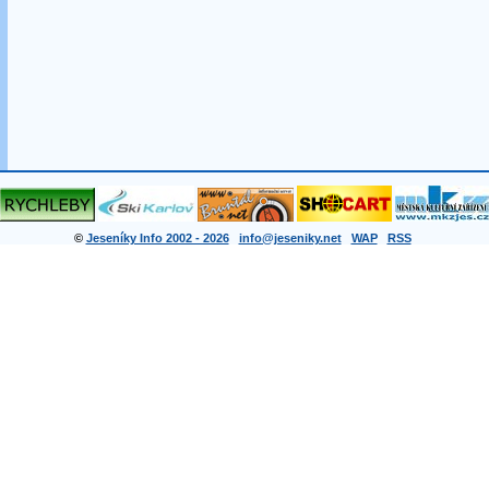
©
Jeseníky Info 2002 - 2026
info@jeseniky.net
WAP
RSS