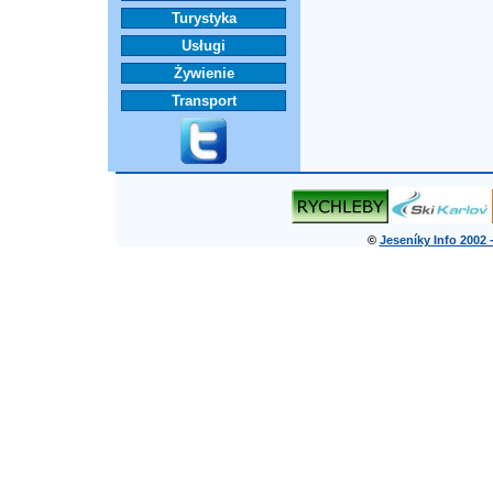
Turystyka
Usługi
Żywienie
Transport
©
Jeseníky Info 2002 