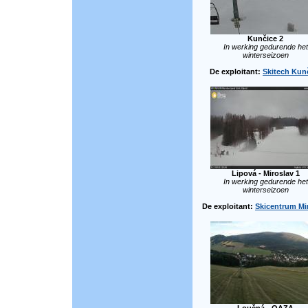
Kunčice 2
In werking gedurende het
winterseizoen
De exploitant:
Skitech Kun
Lipová - Miroslav 1
In werking gedurende het
winterseizoen
De exploitant:
Skicentrum Mi