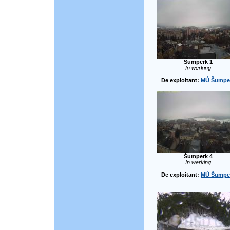
Šumperk 1
In werking
De exploitant:
MÚ Šumpe
Šumperk 4
In werking
De exploitant:
MÚ Šumpe