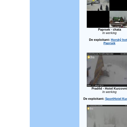
Paprsek - chata
In werking
De exploitant:
Horský hot
Paprsek
Praděd - Hotel Kurzovn
In werking
De exploitant:
SportHotel Ku