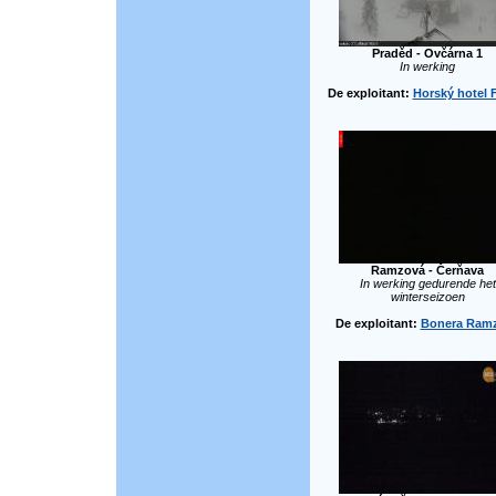
Praděd - Ovčárna 1
In werking
De exploitant:
Horský hotel 
Ramzová - Čerňava
In werking gedurende het
winterseizoen
De exploitant:
Bonera Ram