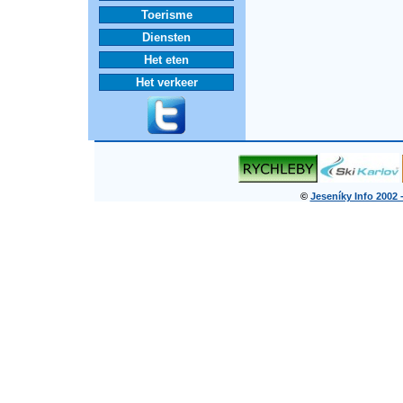
Toerisme
Diensten
Het eten
Het verkeer
©
Jeseníky Info 2002 