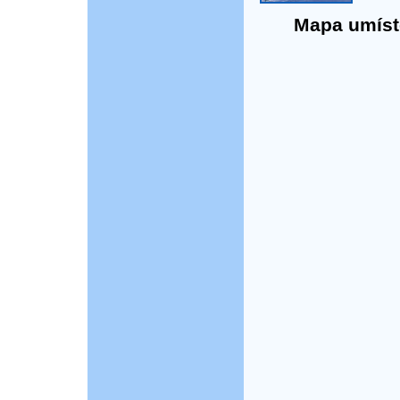
Mapa umístě