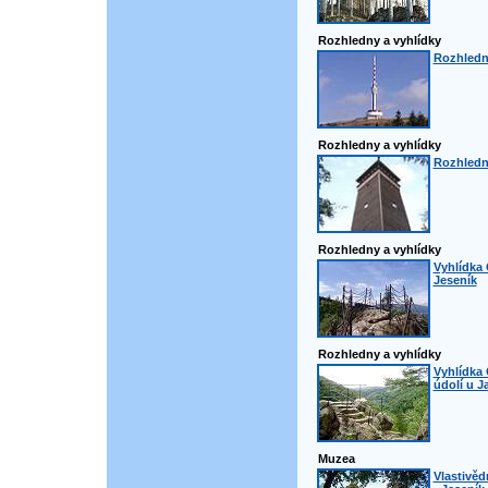
Rozhledny a vyhlídky
Rozhledn
Rozhledny a vyhlídky
Rozhledn
Rozhledny a vyhlídky
Vyhlídka 
Jeseník
Rozhledny a vyhlídky
Vyhlídka 
údolí u J
Muzea
Vlastivě