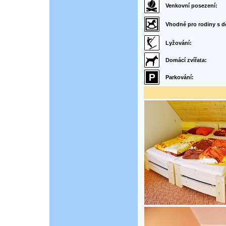
Venkovní posezení:
Vhodné pro rodiny s d
Lyžování:
Domácí zvířata:
Parkování: