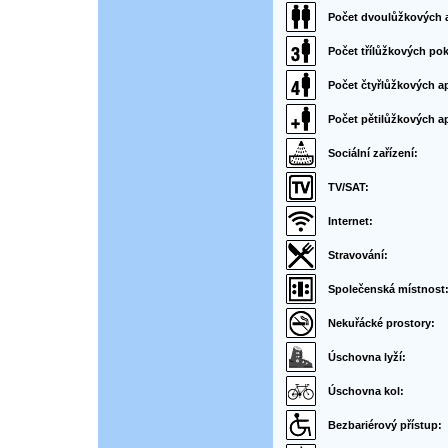
Počet dvoulůžkových 
Počet třílůžkových pok
Počet čtyřlůžkových a
Počet pětilůžkových a
Sociální zařízení:
TV/SAT:
Internet:
Stravování:
Společenská místnost
Nekuřácké prostory:
Úschovna lyží:
Úschovna kol:
Bezbariérový přístup: