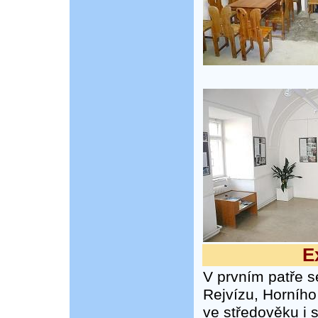
E
V prvním patře se
Rejvízu, Horního 
ve středověku i 