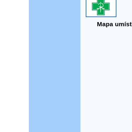
Mapa umístě