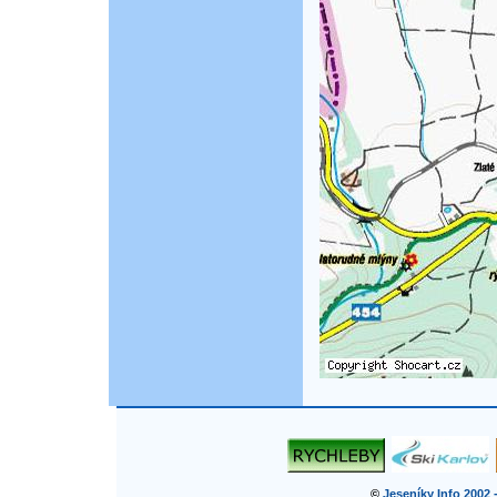
©
Jeseníky Info 2002 