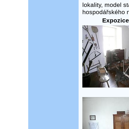
lokality, model s
hospodářského ná
Expozice