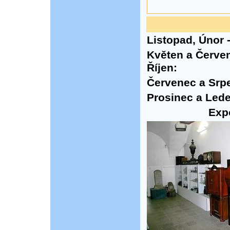
Listopad, Únor 
Květen a Červen,
Říjen:
Červenec a Srp
Prosinec a Lede
Expo