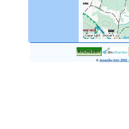
©
Jeseníky Info 2002 