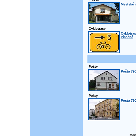
Městské 
Cyklotrasy
Cyklotras
Písečná
Pošty
Pošta 790
Pošty
Pošta 790
Map