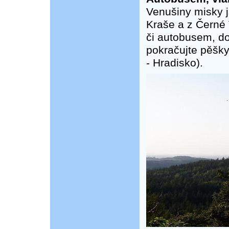
Venušiny misky j
Kraše a z Černé
či autobusem, d
pokračujte pěšky
- Hradisko).