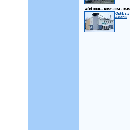
Oční optika, kosmetika a mas
Optik stu
Jeseník