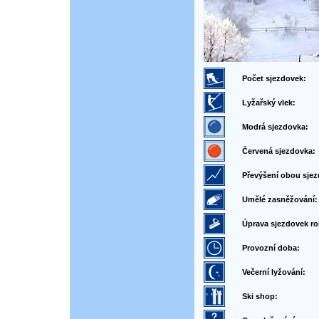
Počet sjezdovek:
Lyžařský vlek:
Modrá sjezdovka:
Červená sjezdovka:
Převýšení obou sjez
Umělé zasněžování:
Úprava sjezdovek ro
Provozní doba:
Večerní lyžování:
Ski shop: