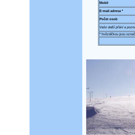
Mobil
E-mail adresa *
Počet osob
Vaše další přání a poz
* hvězdičkou jsou označ