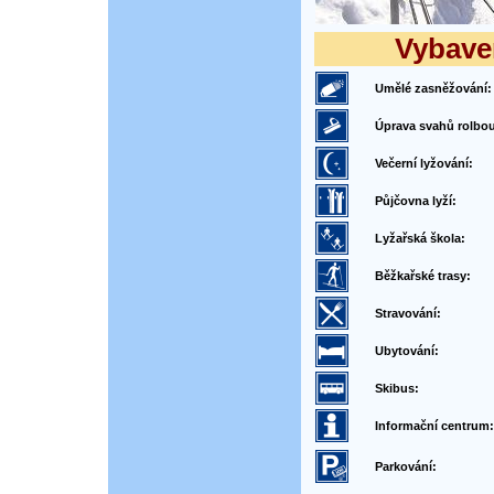
Vybaven
Umělé zasněžování:
Úprava svahů rolbou
Večerní lyžování:
Půjčovna lyží:
Lyžařská škola:
Běžkařské trasy:
Stravování:
Ubytování:
Skibus:
Informační centrum:
Parkování: