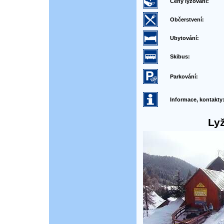
Ceny lyžování:
Občerstvení:
Ubytování:
Skibus:
Parkování:
Informace, kontakty
Ly