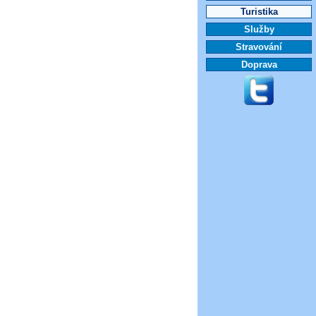
Turistika
Služby
Stravování
Doprava