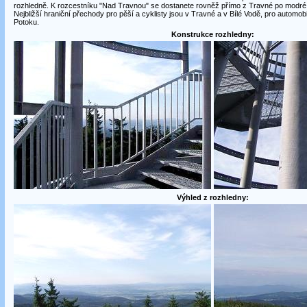
rozhledně. K rozcestníku "Nad Travnou" se dostanete rovněž přímo z Travné po modré 
Nejbližší hraniční přechody pro pěší a cyklisty jsou v Travné a v Bílé Vodě, pro automobi
Potoku.
Konstrukce rozhledny:
Výhled z rozhledny: