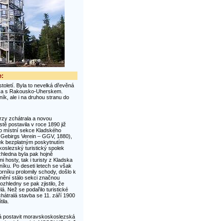
e:
toletí. Byla to nevelká dřevěná
uska s Rakousko-Uherskem.
k, ale i na druhou stranu do
zy zchátrala a novou
tě postavila v roce 1890 již
 to místní sekce Kladského
r Gebirgs Verein – GGV, 1880),
ek bezplatným poskytnutím
oslezský turistický spolek
zhledna byla pak hojně
 hosty, tak i turisty z Kladska
íku. Po deseti letech se však
rníku prolomily schody, došlo k
ění stálo sekci značnou
ozhledny se pak zjistilo, že
lá. Než se podařilo turistické
chátralá stavba se 11. září 1900
ila.
má postavit moravskoskoslezská