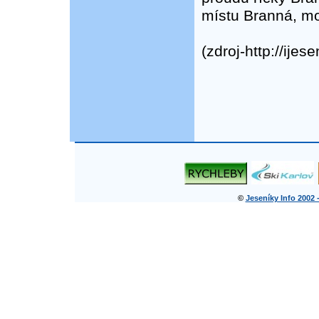
místu Branná, mo
(zdroj-http://ijese
©
Jeseníky Info 2002 