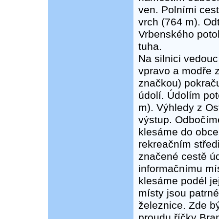
ven. Polními ces
vrch (764 m). O
Vrbenského potok
tuha.
Na silnici vedou
vpravo a modře 
značkou) pokrač
údolí. Údolím po
m). Výhledy z Os
výstup. Odbočím
klesáme do obce
rekreačním střed
značené cestě úd
informačnímu mís
klesáme podél je
místy jsou patrn
železnice. Zde bý
proudu říčky Bra