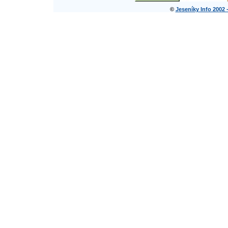
©
Jeseníky Info 2002 