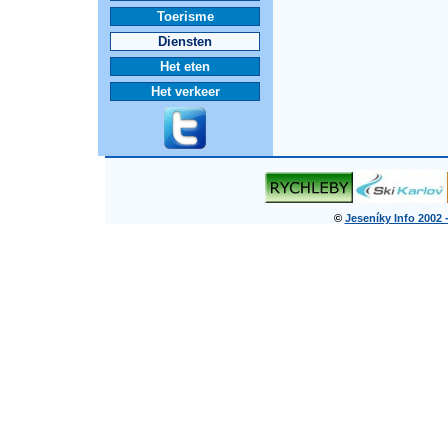
Toerisme
Diensten
Het eten
Het verkeer
©
Jeseníky Info 2002 