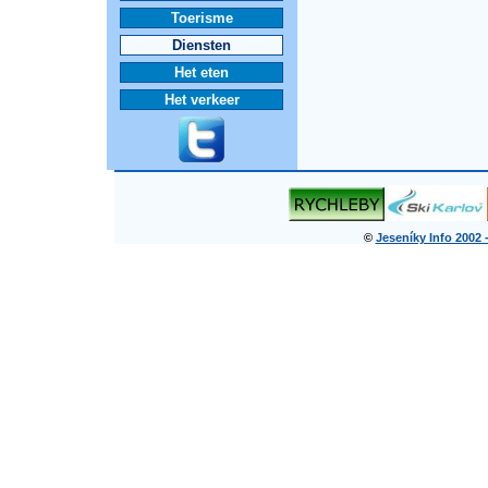
Toerisme
Diensten
Het eten
Het verkeer
©
Jeseníky Info 2002 