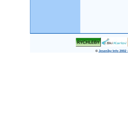
©
Jeseníky Info 2002 