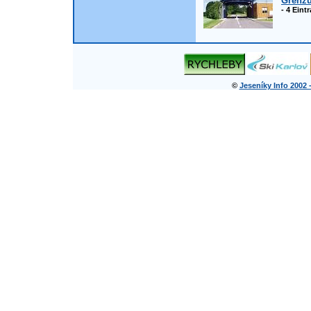
Grenz
- 4 Ein
©
Jeseníky Info 2002 