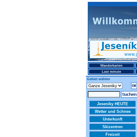
Wanderkarten
Last minute
Gebiet wählen
Jeseniky HEUTE
Wetter und Schnee
Unterkunft
Skizentren
Freizeit