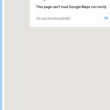
This page can't load Google Maps correctly.
OK
Do you own this website?