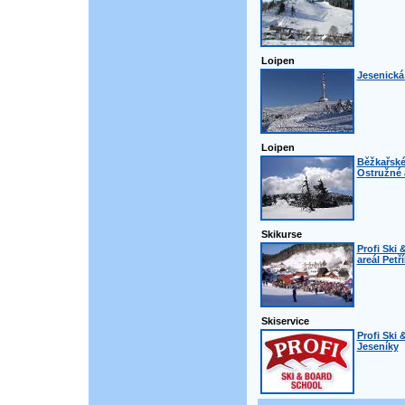
Loipen
Jesenická
Loipen
Běžkařské
Ostružné 
Skikurse
Profi Ski 
areál Petř
Skiservice
Profi Ski 
Jeseníky