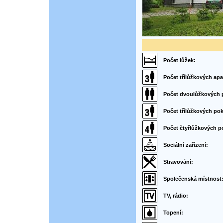
Počet lůžek:
Počet třílůžkových ap
Počet dvoulůžkových 
Počet třílůžkových pok
Počet čtyřlůžkových p
Sociální zařízení:
Stravování:
Společenská místnost
TV, rádio:
Topení: