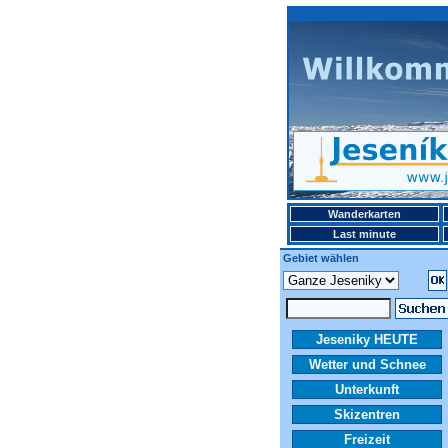
Wanderkarten
Last minute
Gebiet wählen
Jeseniky HEUTE
Wetter und Schnee
Unterkunft
Skizentren
Freizeit