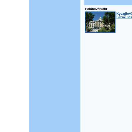
Pendelverkehr
Kyvadlová
Lázně Jese