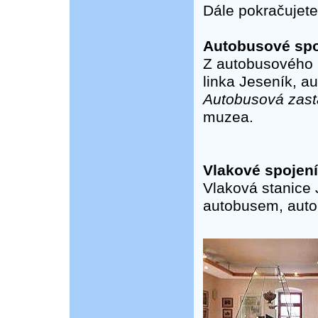
Dále pokračujet
Autobusové spo
Z autobusového n
linka Jeseník, a
Autobusová zast
muzea.
Vlakové spojení
Vlaková stanice 
autobusem, auto