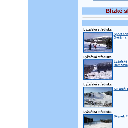
Blízké s
Lyžařská střediska
Sport cen
Ovčárna
Lyžařská střediska
Lyžařské 
Ramzová
Lyžařská střediska
Ski areál
Lyžařská střediska
Skipark F