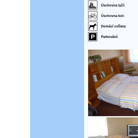
Úschovna lyží:
Úschovna kol:
Domácí zvířata:
Parkování: