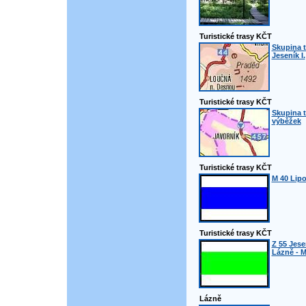
Turistické trasy KČT
Skupina t
Jeseník I.
Turistické trasy KČT
Skupina t
výběžek
Turistické trasy KČT
M 40 Lipo
Turistické trasy KČT
Z 55 Jese
Lázně - M
Lázně