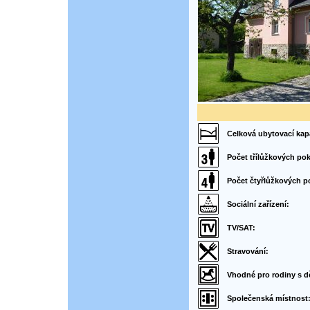
Celková ubytovací kap
Počet třílůžkových pok
Počet čtyřlůžkových p
Sociální zařízení:
TV/SAT:
Stravování:
Vhodné pro rodiny s d
Společenská místnost