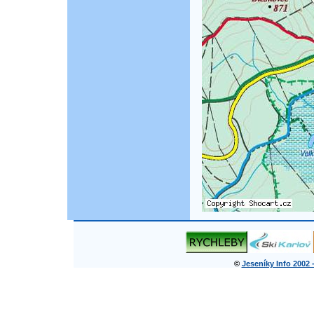
©
Jeseníky Info 2002 