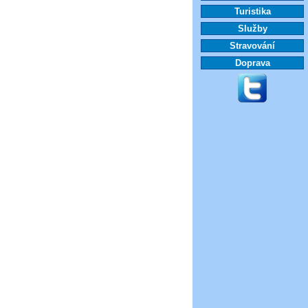
Turistika
Služby
Stravování
Doprava