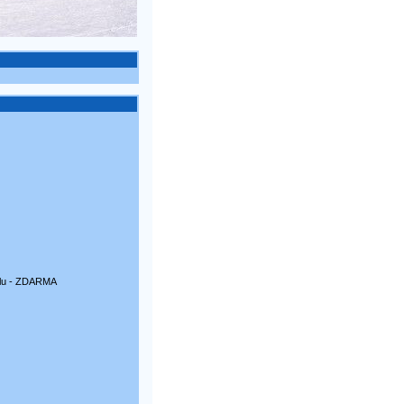
álu - ZDARMA