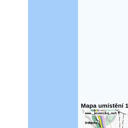
Mapa umístění 1