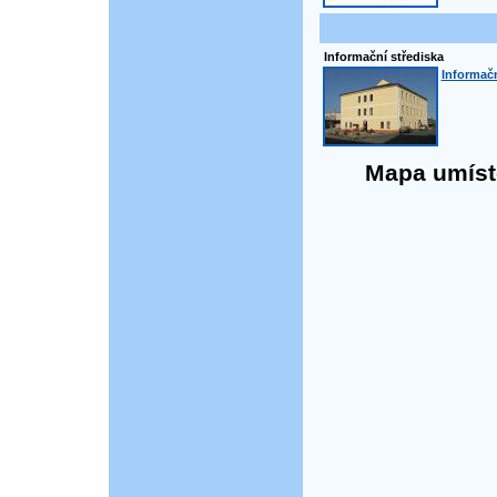
Informační střediska
Informačn
Mapa umístě