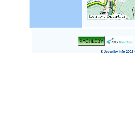
©
Jeseníky Info 2002 