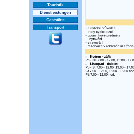
Touristik
Dienstleistungen
Gaststätte
Transport
- turistické průvodce
- trasy cyklostezek
- upomínkové předměty
- ubytování
- stravování
- rezervace v rekreačním středi
Květen - září:
Po - Ne 7:00 - 12:00, 13:00 - 17:
Listopad - duben:
Po - St 7:00 - 12:00, 13:00 - 17:0
Čt 7:00 - 12:00, 13:00 - 15:00 hod
Pá 7:00 - 12:00 hod.